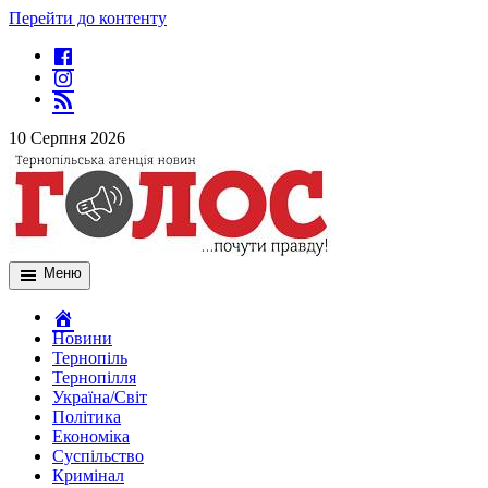
Перейти до контенту
10 Серпня 2026
Меню
Новини
Тернопіль
Тернопілля
Україна/Світ
Політика
Економіка
Суспільство
Кримінал