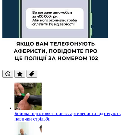
Останні
Популярні
Теги
Бойова підготовка триває: артилеристи відточують
навички стрільби