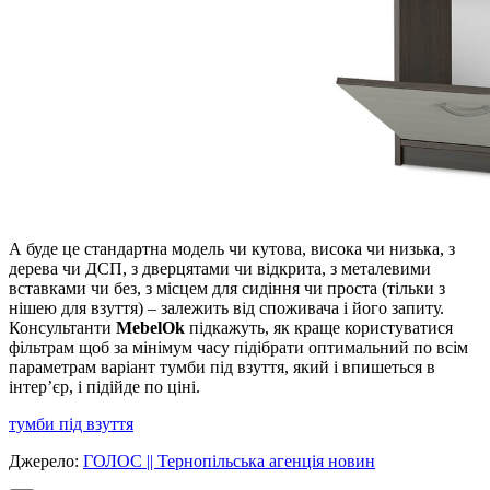
А буде це стандартна модель чи кутова, висока чи низька, з
дерева чи ДСП, з дверцятами чи відкрита, з металевими
вставками чи без, з місцем для сидіння чи проста (тільки з
нішею для взуття) – залежить від споживача і його запиту.
Консультанти
MebelOk
підкажуть, як краще користуватися
фільтрам щоб за мінімум часу підібрати оптимальний по всім
параметрам варіант тумби під взуття, який і впишеться в
інтер’єр, і підійде по ціні.
тумби під взуття
Джерело:
ГОЛОС || Тернопільська агенція новин