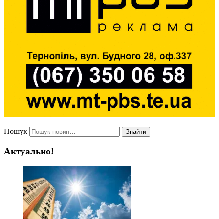
Пошук
Знайти
Актуально!