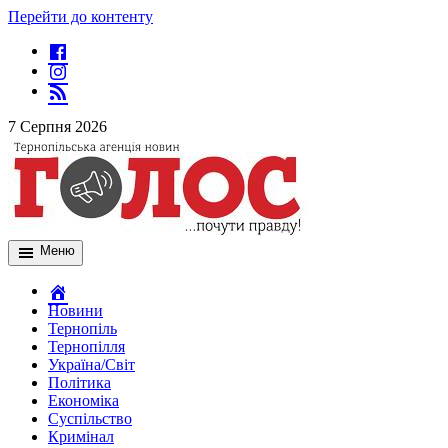
Перейти до контенту
7 Серпня 2026
Меню
Новини
Тернопіль
Тернопілля
Україна/Світ
Політика
Економіка
Суспільство
Кримінал