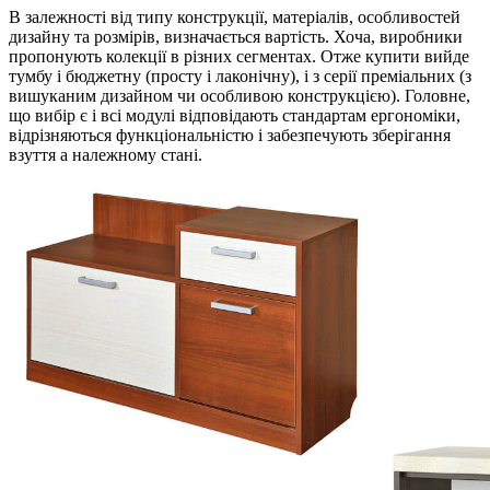
В залежності від типу конструкції, матеріалів, особливостей
дизайну та розмірів, визначається вартість. Хоча, виробники
пропонують колекції в різних сегментах. Отже купити вийде
тумбу і бюджетну (просту і лаконічну), і з серії преміальних (з
вишуканим дизайном чи особливою конструкцією). Головне,
що вибір є і всі модулі відповідають стандартам ергономіки,
відрізняються функціональністю і забезпечують зберігання
взуття а належному стані.