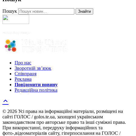
Пошук
Знайти
Про нас
Зворотній зв’язок
Співпраця
Реклама
Повідомити новину
Редакційна політика
© 2026 Усі права на інформаційні матеріали, розміщені на
сайті ГОЛОС / golos.te.ua, захищені українським
законодавством про авторське право та інші суміжні права.
При використанні, передруку інформаційних та
фото-,відеоматеріалів сайту, гіперпосилання на ГОЛОС /