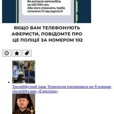
Останні
Популярні
Теги
Тролейбусний парк Тернополя поповнився ще 8 новими
тролейбусами «Електрон»