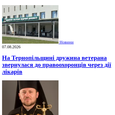
Новини
07.08.2026
На Тернопільщині дружина ветерана
звернулася до правоохоронців через дії
лікарів