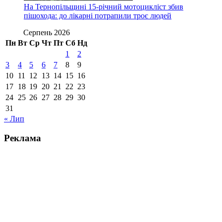
На Тернопільщині 15-річний мотоцикліст збив
пішохода: до лікарні потрапили троє людей
Серпень 2026
Пн
Вт
Ср
Чт
Пт
Сб
Нд
1
2
3
4
5
6
7
8
9
10
11
12
13
14
15
16
17
18
19
20
21
22
23
24
25
26
27
28
29
30
31
« Лип
Реклама