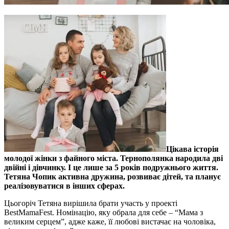
Цікава історія
молодої жінки з файного міста. Тернополянка народила дві
двійні і дівчинку. І це лише за 5 років подружнього життя.
Тетяна Чопик активна дружина, розвиває дітей, та планує
реалізовуватися в інших сферах.
Цьогоріч Тетяна вирішила брати участь у проекті
BestMamaFest. Номінацію, яку обрала для себе – “Мама з
великим серцем”, адже каже, її любові вистачає на чоловіка,