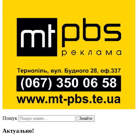
Пошук
Знайти
Актуально!