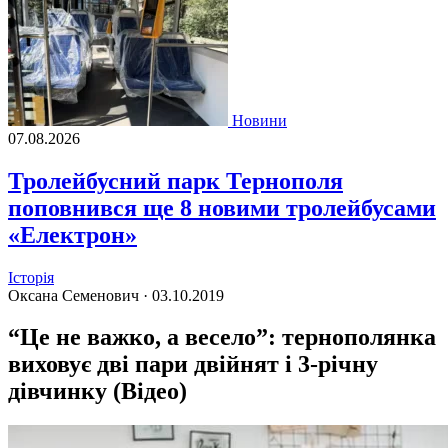
Новини
07.08.2026
Тролейбусний парк Тернополя
поповнився ще 8 новими тролейбусами
«Електрон»
Історія
Оксана Семенович ·
03.10.2019
“Це не важко, а весело”: тернополянка
виховує дві пари двійнят і 3-річну
дівчинку (Відео)