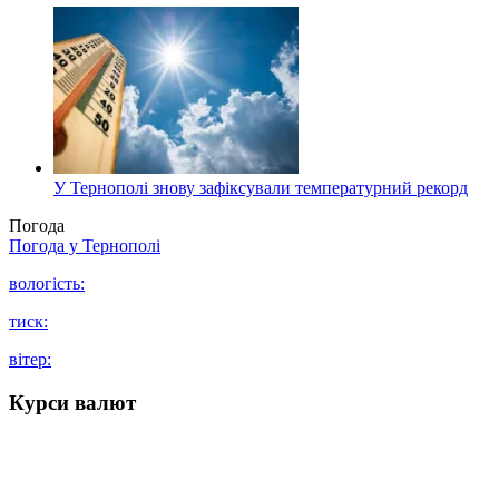
У Тернополі знову зафіксували температурний рекорд
Погода
Погода у
Тернополі
вологість:
тиск:
вітер:
Курси валют