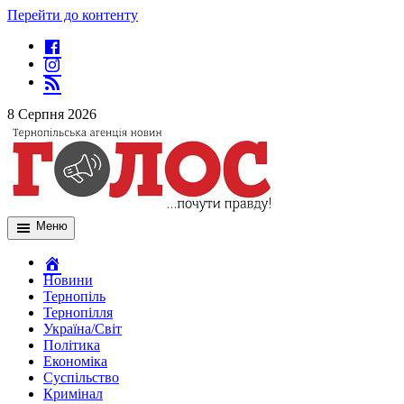
Перейти до контенту
8 Серпня 2026
Меню
Новини
Тернопіль
Тернопілля
Україна/Світ
Політика
Економіка
Суспільство
Кримінал