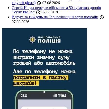
хірургії (фото)
07.08.2026
Сергій Надал передав військовим 50 сучасних дронів
“Vyriy Pro 15”
07.08.2026
Вдруге за тиждень на Тернопільщині горів комбайн
07.08.2026