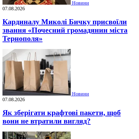
Новини
07.08.2026
Кардиналу Миколі Бичку присвоїли
звання «Почесний громадянин міста
Тернополя»
Новини
07.08.2026
Як зберігати крафтові пакети, щоб
вони не втратили вигляд?