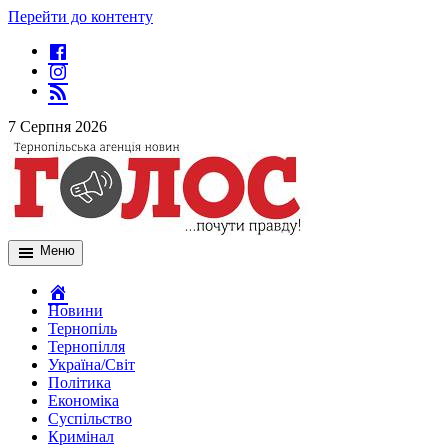
Перейти до контенту
7 Серпня 2026
Меню
Новини
Тернопіль
Тернопілля
Україна/Світ
Політика
Економіка
Суспільство
Кримінал