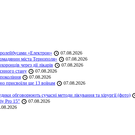
тролейбусами «Електрон»
07.08.2026
омадянин міста Тернополя»
07.08.2026
оронців через дії лікарів
07.08.2026
оєнного стану
07.08.2026
 покоління
07.08.2026
но присвоїли ще 13 воїнам
07.08.2026
дики обговорюють сучасні методи лікування та хірургії (фото)
iy Pro 15”
07.08.2026
.08.2026