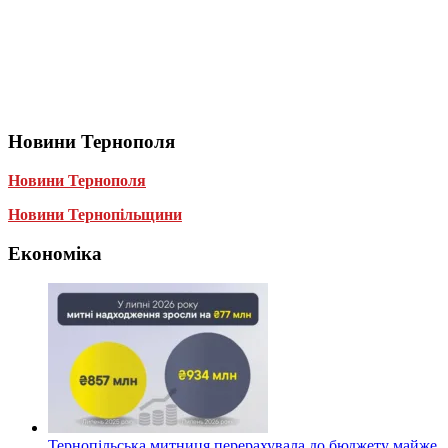
Новини Тернополя
Новини Тернополя
Новини Тернопільщини
Економіка
Тернопільська митниця перерахувала до бюджету майже