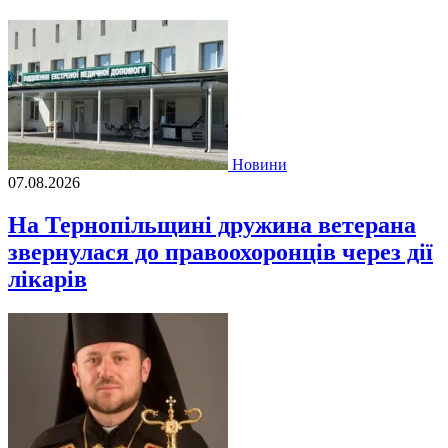
Новини
07.08.2026
На Тернопільщині дружина ветерана
звернулася до правоохоронців через дії
лікарів