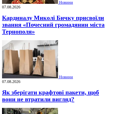
Новини
07.08.2026
Кардиналу Миколі Бичку присвоїли
звання «Почесний громадянин міста
Тернополя»
Новини
07.08.2026
Як зберігати крафтові пакети, щоб
вони не втратили вигляд?