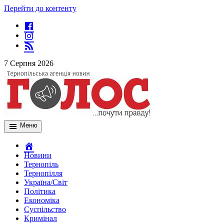
Перейти до контенту
7 Серпня 2026
Меню
Новини
Тернопіль
Тернопілля
Україна/Світ
Політика
Економіка
Суспільство
Кримінал