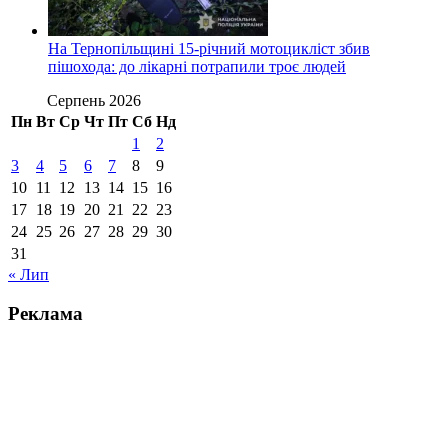
На Тернопільщині 15-річний мотоцикліст збив
пішохода: до лікарні потрапили троє людей
Серпень 2026
Пн
Вт
Ср
Чт
Пт
Сб
Нд
1
2
3
4
5
6
7
8
9
10
11
12
13
14
15
16
17
18
19
20
21
22
23
24
25
26
27
28
29
30
31
« Лип
Реклама