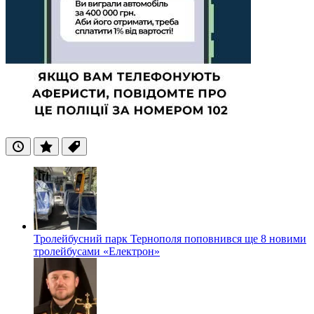
Останні
Популярні
Теги
Тролейбусний парк Тернополя поповнився ще 8 новими
тролейбусами «Електрон»