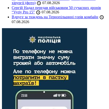
хірургії (фото)
07.08.2026
Сергій Надал передав військовим 50 сучасних дронів
“Vyriy Pro 15”
07.08.2026
Вдруге за тиждень на Тернопільщині горів комбайн
07.08.2026