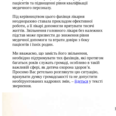
пацієнтів та підвищенні рівня кваліфікації
медичного персоналу.
Під керівництвом цього фахівця лікарня
неодноразово ставала прикладом ефективної
роботи, а її лікарі допомогли врятувати тисячі
життів. Звільнення головного лікаря без належних
підстав може призвести до зниження рівня
медичної допомоги та втрати довіри з боку
пацієнтів і їхніх родин.
Ми вважаємо, що замість його звільнення,
необхідно підтримувати тих фахівців, які протягом
багатьох років служать громаді, особливо в такій
важливій сфері, як дитяча охорона здоров’я.
Просимо Вас ретельно розглянути цю ситуацію,
врахувати думку громадськості та не допустити
необґрунтованих кадрових змін, –
йдеться
у тексті
звернення.