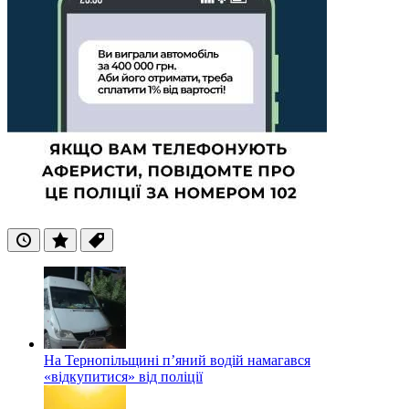
Останні
Популярні
Теги
На Тернопільщині п’яний водій намагався
«відкупитися» від поліції