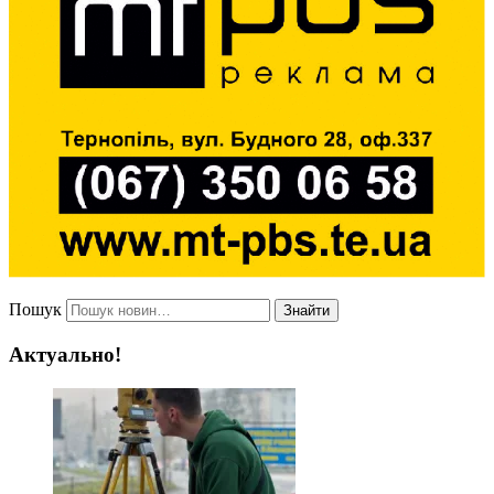
Пошук
Знайти
Актуально!