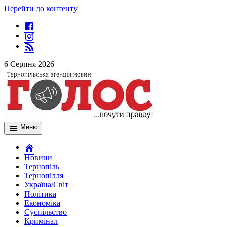
Перейти до контенту
6 Серпня 2026
Меню
Новини
Тернопіль
Тернопілля
Україна/Світ
Політика
Економіка
Суспільство
Кримінал