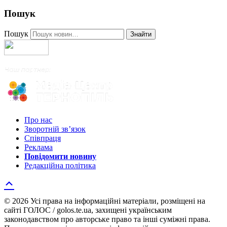
Пошук
Пошук
Знайти
Про нас
Зворотній зв’язок
Співпраця
Реклама
Повідомити новину
Редакційна політика
© 2026 Усі права на інформаційні матеріали, розміщені на
сайті ГОЛОС / golos.te.ua, захищені українським
законодавством про авторське право та інші суміжні права.