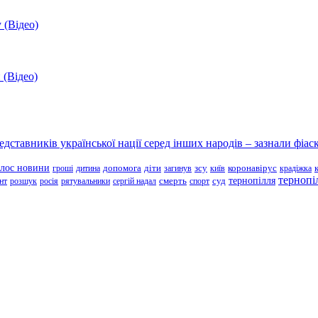
 (Відео)
 (Відео)
ставників української нації серед інших народів – зазнали фіаск
олос новини
зсу
гроші
дитина
допомога
діти
загинув
київ
коронавірус
крадіжка
тернопі
тернопілля
суд
нт
розшук
росія
рятувальники
сергій надал
смерть
спорт