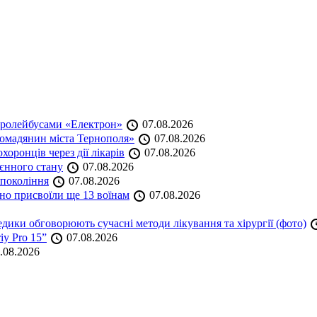
тролейбусами «Електрон»
07.08.2026
омадянин міста Тернополя»
07.08.2026
оронців через дії лікарів
07.08.2026
оєнного стану
07.08.2026
 покоління
07.08.2026
но присвоїли ще 13 воїнам
07.08.2026
дики обговорюють сучасні методи лікування та хірургії (фото)
iy Pro 15”
07.08.2026
.08.2026