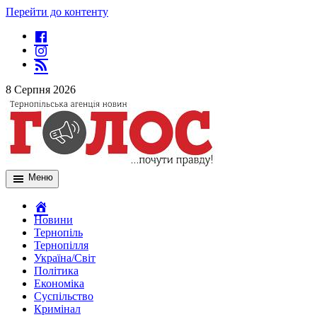
Перейти до контенту
8 Серпня 2026
Меню
Новини
Тернопіль
Тернопілля
Україна/Світ
Політика
Економіка
Суспільство
Кримінал