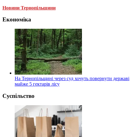
Новини Тернопільщини
Економіка
На Тернопільщині через суд хочуть повернути державі
майже 5 гектарів лісу
Суспільство