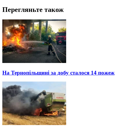
Перегляньте також
На Тернопільщині за добу сталося 14 пожеж