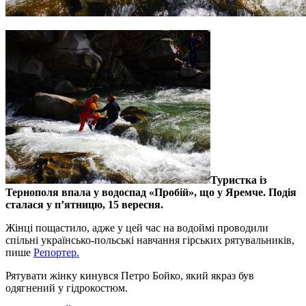
Туристка із
Тернополя впала у водоспад «Пробій», що у Яремче. Подія
сталася у п’ятницю, 15 вересня.
Жінці пощастило, адже у цей час на водоймі проводили
спільні українсько-польські навчання гірських рятувальників,
пише
Репортер.
Рятувати жінку кинувся Петро Бойко, який якраз був
одягнений у гідрокостюм.