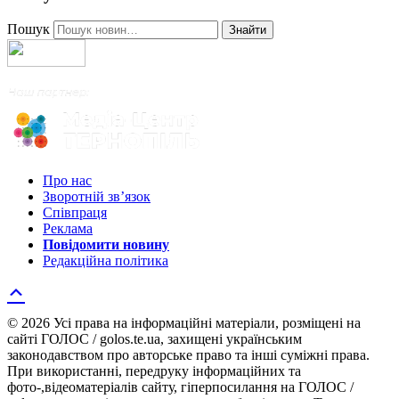
Пошук
Знайти
Про нас
Зворотній зв’язок
Співпраця
Реклама
Повідомити новину
Редакційна політика
© 2026 Усі права на інформаційні матеріали, розміщені на
сайті ГОЛОС / golos.te.ua, захищені українським
законодавством про авторське право та інші суміжні права.
При використанні, передруку інформаційних та
фото-,відеоматеріалів сайту, гіперпосилання на ГОЛОС /