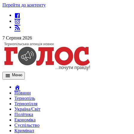
Перейти до контенту
7 Серпня 2026
Меню
Новини
Тернопіль
Тернопілля
Україна/Світ
Політика
Економіка
Суспільство
Кримінал