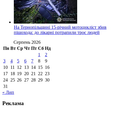
На Тернопільщині 15-річний мотоцикліст збив
пішохода: до лікарні потрапили троє людей
Серпень 2026
Пн
Вт
Ср
Чт
Пт
Сб
Нд
1
2
3
4
5
6
7
8
9
10
11
12
13
14
15
16
17
18
19
20
21
22
23
24
25
26
27
28
29
30
31
« Лип
Реклама