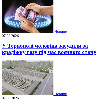
Новини
07.08.2026
У Тернополі чоловіка засудили за
крадіжку газу під час воєнного стану
Новини
07.08.2026