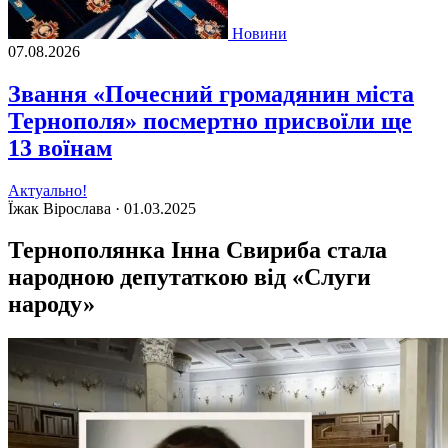
Новини
07.08.2026
Звання «Почесний громадянин міста
Тернополя» посмертно присвоїли ще
13 воїнам
Актуально!
Їжак Вірослава ·
01.03.2025
Тернополянка Інна Свириба стала
народною депутаткою від «Слуги
народу»