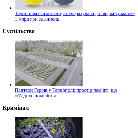
Тернопільська митниця перерахувала до бюджету майже
1 млрд грн за липень
Суспільство
Пантеон Героїв у Тернополі: простір пам’яті, що
об’єднує покоління
Кримінал