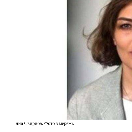
Інна Свириба. Фото з мережі.