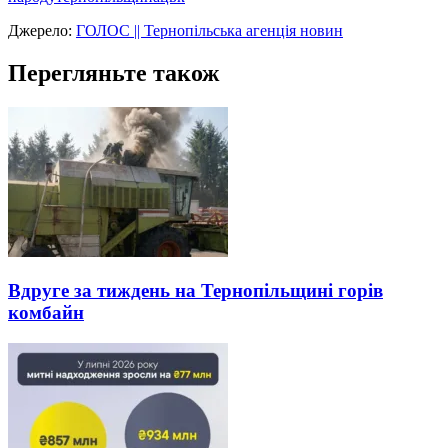
Джерело:
ГОЛОС || Тернопільська агенція новин
Перегляньте також
Вдруге за тиждень на Тернопільщині горів
комбайн