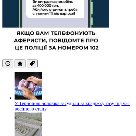
Останні
Популярні
Теги
У Тернополі чоловіка засудили за крадіжку газу під час
воєнного стану