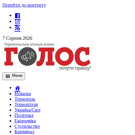
Перейти до контенту
7 Серпня 2026
Меню
Новини
Тернопіль
Тернопілля
Україна/Світ
Політика
Економіка
Суспільство
Кримінал