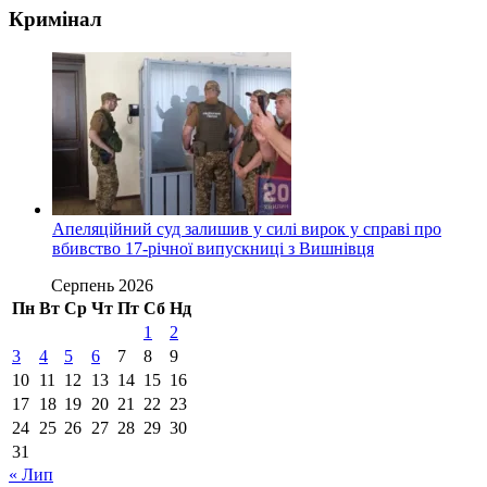
Кримінал
Апеляційний суд залишив у силі вирок у справі про
вбивство 17-річної випускниці з Вишнівця
Серпень 2026
Пн
Вт
Ср
Чт
Пт
Сб
Нд
1
2
3
4
5
6
7
8
9
10
11
12
13
14
15
16
17
18
19
20
21
22
23
24
25
26
27
28
29
30
31
« Лип