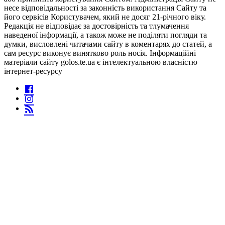
несе відповідальності за законність використання Сайту та
його сервісів Користувачем, який не досяг 21-річного віку.
Редакція не відповідає за достовірність та тлумачення
наведеної інформації, а також може не поділяти погляди та
думки, висловлені читачами сайту в коментарях до статей, а
сам ресурс виконує винятково роль носія. Інформаційні
матеріали сайту golos.te.ua є інтелектуальною власністю
інтернет-ресурсу