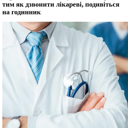
тим як дзвонити лікареві, подивіться
на годинник