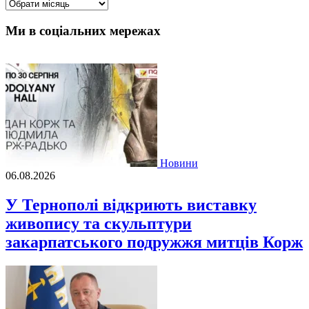
Архіви
Ми в соціальних мережах
Новини
06.08.2026
У Тернополі відкриють виставку
живопису та скульптури
закарпатського подружжя митців Корж