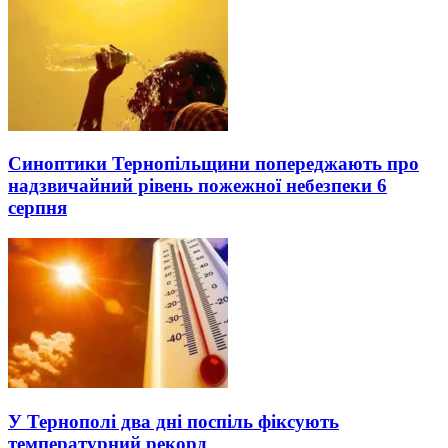
Синоптики Тернопільщини попереджають про
надзвичайний рівень пожежної небезпеки 6
серпня
У Тернополі два дні поспіль фіксують
температурний рекорд