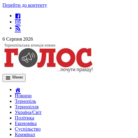
Перейти до контенту
6 Серпня 2026
Меню
Новини
Тернопіль
Тернопілля
Україна/Світ
Політика
Економіка
Суспільство
Кримінал