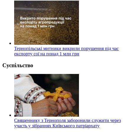
Тернопільські митники викрили порушення під час
експорту сої на понад 1 млн грн
Суспільство
Священнику з Тернополя заборонили служити через
участь у зібраннях Київського патріархату