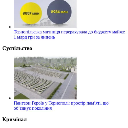
Тернопільська митниця перерахувала до бюджету майже
1 млрд грн за липень
Суспільство
Пантеон Героїв у Тернополі: простір пам’яті, що
об’єднує покоління
Кримінал