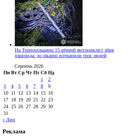
На Тернопільщині 15-річний мотоцикліст збив
пішохода: до лікарні потрапили троє людей
Серпень 2026
Пн
Вт
Ср
Чт
Пт
Сб
Нд
1
2
3
4
5
6
7
8
9
10
11
12
13
14
15
16
17
18
19
20
21
22
23
24
25
26
27
28
29
30
31
« Лип
Реклама