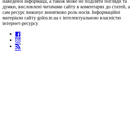
наведеної інформації, а також може не поділяти погляди та
думки, висловлені читачами сайту в коментарях до статей, а
сам ресурс виконує винятково роль носія. Інформаційні
матеріали сайту golos.te.ua є інтелектуальною власністю
інтернет-ресурсу