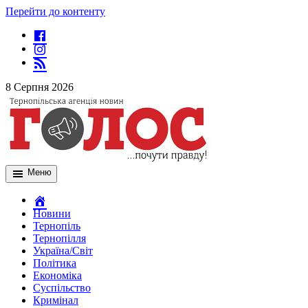
Перейти до контенту
8 Серпня 2026
Меню
Новини
Тернопіль
Тернопілля
Україна/Світ
Політика
Економіка
Суспільство
Кримінал