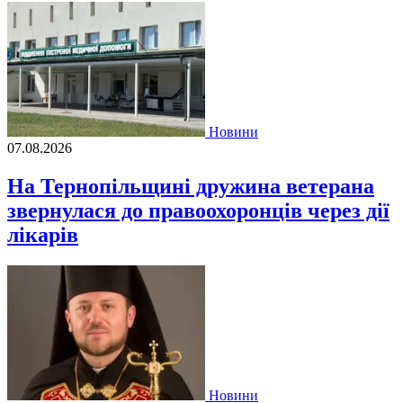
Новини
07.08.2026
На Тернопільщині дружина ветерана
звернулася до правоохоронців через дії
лікарів
Новини