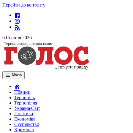
Перейти до контенту
6 Серпня 2026
Меню
Новини
Тернопіль
Тернопілля
Україна/Світ
Політика
Економіка
Суспільство
Кримінал