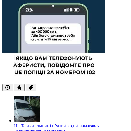
Останні
Популярні
Теги
На Тернопільщині п’яний водій намагався