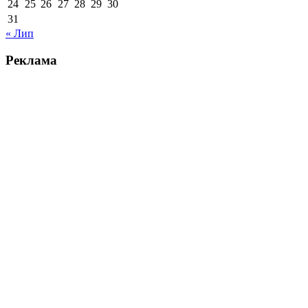
24
25
26
27
28
29
30
31
« Лип
Реклама