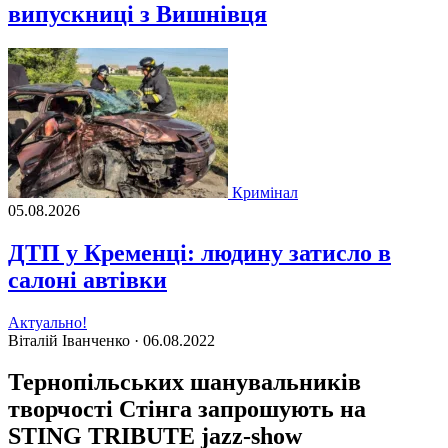
випускниці з Вишнівця
Кримінал
05.08.2026
ДТП у Кременці: людину затисло в
салоні автівки
Актуально!
Віталій Іванченко ·
06.08.2022
Тернопільських шанувальників
творчості Стінга запрошують на
STING TRIBUTE jazz-show