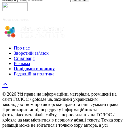
Про нас
Зворотній зв’язок
Співпраця
Реклама
Повідомити новину
Редакційна політика
© 2026 Усі права на інформаційні матеріали, розміщені на
сайті ГОЛОС / golos.te.ua, захищені українським
законодавством про авторське право та інші суміжні права.
При використанні, передруку інформаційних та
фото-,відеоматеріалів сайту, гіперпосилання на ГОЛОС /
golos.te.ua має міститися в першому абзаці тексту. Точка зору
редакції може не збігатися з точкою зору автора, а усі