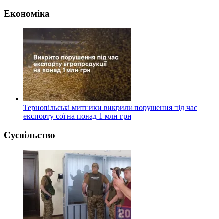
Економіка
Тернопільські митники викрили порушення під час
експорту сої на понад 1 млн грн
Суспільство