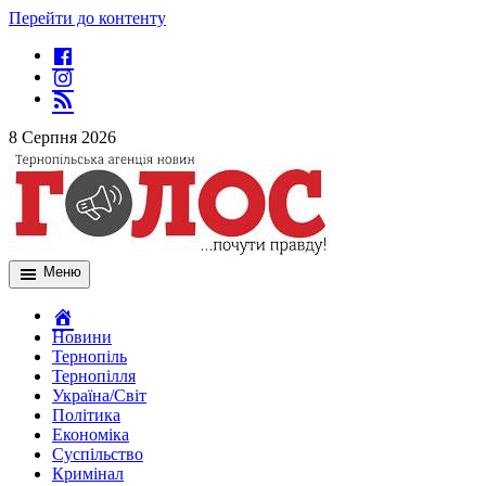
Перейти до контенту
8 Серпня 2026
Меню
Новини
Тернопіль
Тернопілля
Україна/Світ
Політика
Економіка
Суспільство
Кримінал