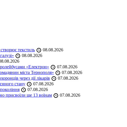
 створює текстиль
08.08.2026
 галузі»
08.08.2026
8.08.2026
тролейбусами «Електрон»
07.08.2026
омадянин міста Тернополя»
07.08.2026
оронців через дії лікарів
07.08.2026
оєнного стану
07.08.2026
 покоління
07.08.2026
но присвоїли ще 13 воїнам
07.08.2026