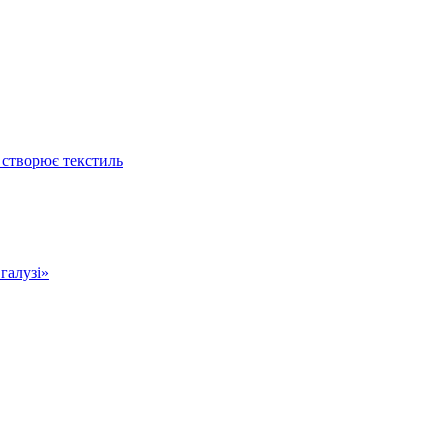
 створює текстиль
 галузі»