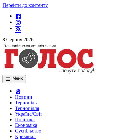
Перейти до контенту
8 Серпня 2026
Меню
Новини
Тернопіль
Тернопілля
Україна/Світ
Політика
Економіка
Суспільство
Кримінал