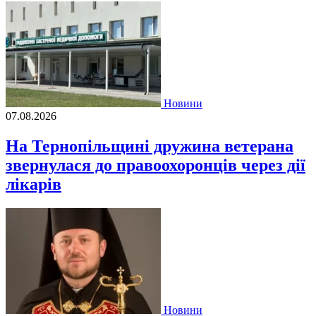
Новини
07.08.2026
На Тернопільщині дружина ветерана
звернулася до правоохоронців через дії
лікарів
Новини