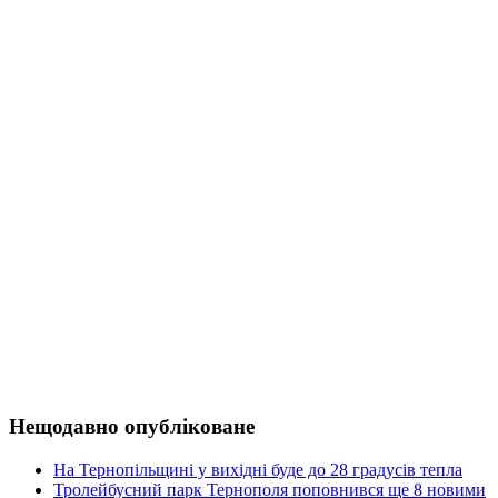
Нещодавно опубліковане
На Тернопільщині у вихідні буде до 28 градусів тепла
Тролейбусний парк Тернополя поповнився ще 8 новими