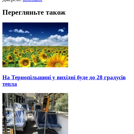
Перегляньте також
На Тернопільщині у вихідні буде до 28 градусів
тепла