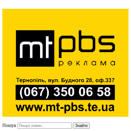
Пошук
Знайти