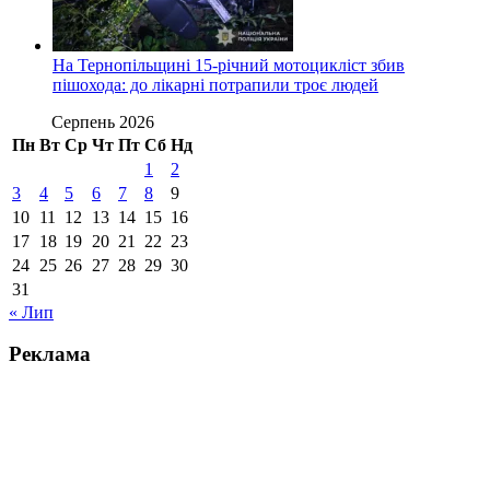
На Тернопільщині 15-річний мотоцикліст збив
пішохода: до лікарні потрапили троє людей
Серпень 2026
Пн
Вт
Ср
Чт
Пт
Сб
Нд
1
2
3
4
5
6
7
8
9
10
11
12
13
14
15
16
17
18
19
20
21
22
23
24
25
26
27
28
29
30
31
« Лип
Реклама