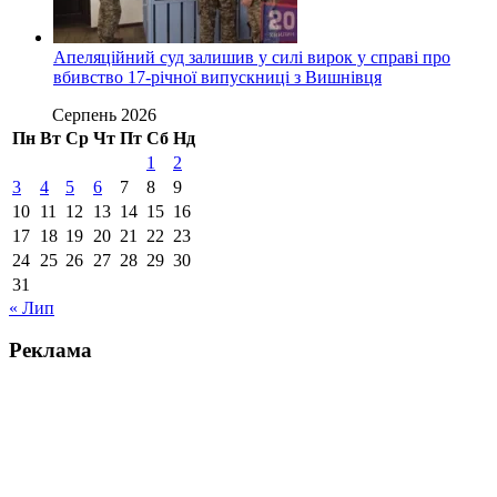
Апеляційний суд залишив у силі вирок у справі про
вбивство 17-річної випускниці з Вишнівця
Серпень 2026
Пн
Вт
Ср
Чт
Пт
Сб
Нд
1
2
3
4
5
6
7
8
9
10
11
12
13
14
15
16
17
18
19
20
21
22
23
24
25
26
27
28
29
30
31
« Лип
Реклама