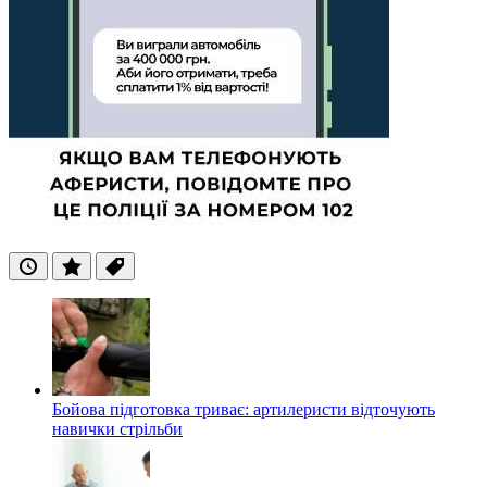
Останні
Популярні
Теги
Бойова підготовка триває: артилеристи відточують
навички стрільби