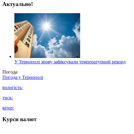
Актуально!
У Тернополі знову зафіксували температурний рекорд
Погода
Погода у
Тернополі
вологість:
тиск:
вітер:
Курси валют