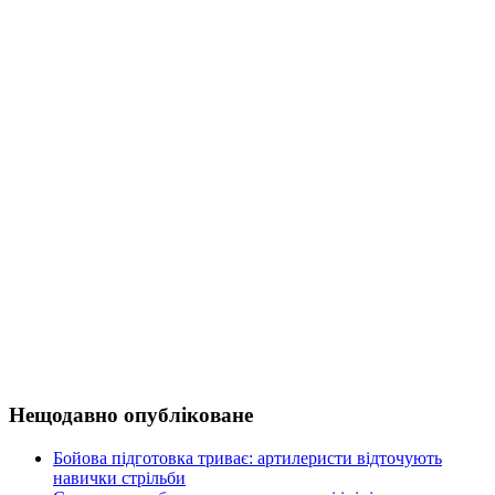
Нещодавно опубліковане
Бойова підготовка триває: артилеристи відточують
навички стрільби