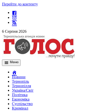
Перейти до контенту
6 Серпня 2026
Меню
Новини
Тернопіль
Тернопілля
Україна/Світ
Політика
Економіка
Суспільство
Кримінал