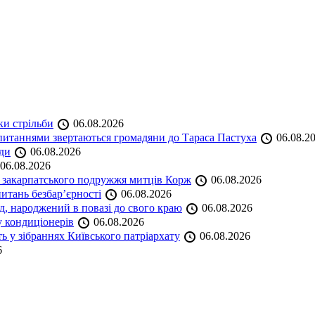
ки стрільби
06.08.2026
и питаннями звертаються громадяни до Тараса Пастуха
06.08.2
ади
06.08.2026
06.08.2026
и закарпатського подружжя митців Корж
06.08.2026
итань безбар’єрності
06.08.2026
нд, народжений в повазі до свого краю
06.08.2026
у кондиціонерів
06.08.2026
 у зібраннях Київського патріархату
06.08.2026
6