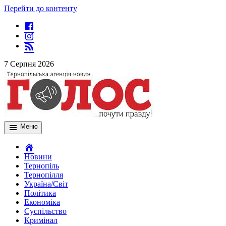
Перейти до контенту
7 Серпня 2026
Меню
Новини
Тернопіль
Тернопілля
Україна/Світ
Політика
Економіка
Суспільство
Кримінал