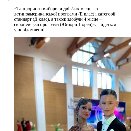
«Танцюристи вибороли дві 2-их місць – з
латиноамериканської програми (Е клас) і категорії
стандарт (Д клас), а також здобули 4 місце –
європейська програма (Юніори 1 open)», – йдеться
у повідомленні.