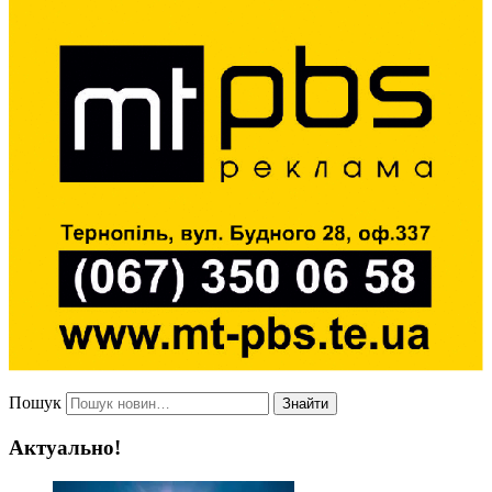
Пошук
Знайти
Актуально!