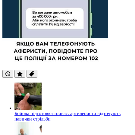
Останні
Популярні
Теги
Бойова підготовка триває: артилеристи відточують
навички стрільби