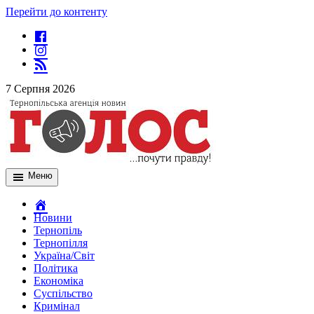
Перейти до контенту
7 Серпня 2026
Меню
Новини
Тернопіль
Тернопілля
Україна/Світ
Політика
Економіка
Суспільство
Кримінал