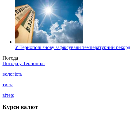
У Тернополі знову зафіксували температурний рекорд
Погода
Погода у
Тернополі
вологість:
тиск:
вітер:
Курси валют