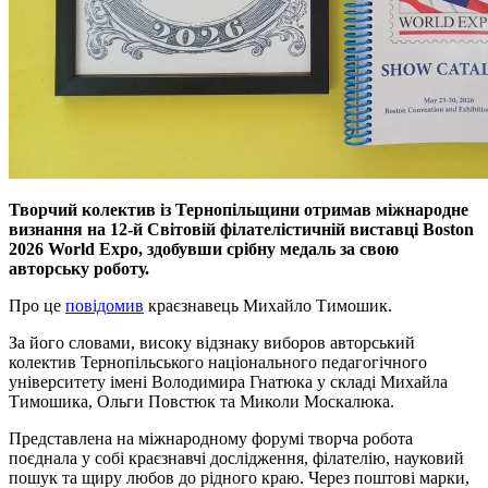
Творчий колектив із Тернопільщини отримав міжнародне
визнання на 12-й Світовій філателістичній виставці Boston
2026 World Expo, здобувши срібну медаль за свою
авторську роботу.
Про це
повідомив
краєзнавець Михайло Тимошик.
За його словами, високу відзнаку виборов авторський
колектив Тернопільського національного педагогічного
університету імені Володимира Гнатюка у складі Михайла
Тимошика, Ольги Повстюк та Миколи Москалюка.
Представлена на міжнародному форумі творча робота
поєднала у собі краєзнавчі дослідження, філателію, науковий
пошук та щиру любов до рідного краю. Через поштові марки,