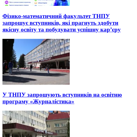
Фізико-математичний факультет ТНПУ
запрошує вступників, які прагнуть здобути
якісну освіту та побудувати успішну кар’єру
У ТНПУ запрошують вступників на освітню
програму «Журналістика»