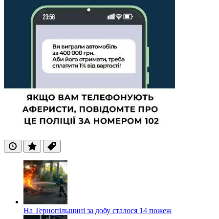
Останні
Популярні
Теги
На Тернопільщині за добу сталося 14 пожеж