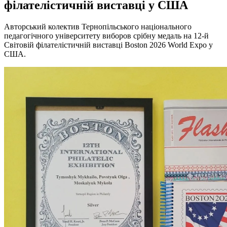
філателістичній виставці у США
Авторський колектив Тернопільського національного
педагогічного університету виборов срібну медаль на 12-й
Світовій філателістичній виставці Boston 2026 World Expo у
США.