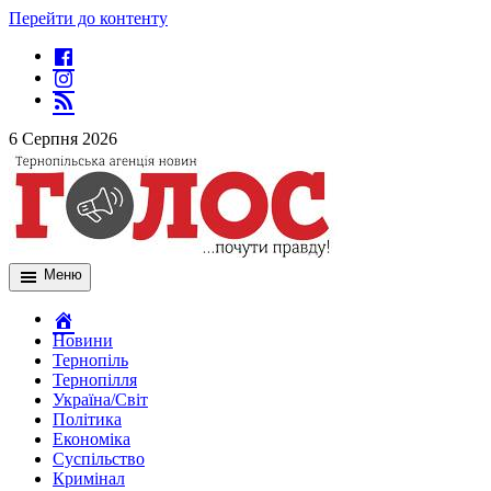
Перейти до контенту
6 Серпня 2026
Меню
Новини
Тернопіль
Тернопілля
Україна/Світ
Політика
Економіка
Суспільство
Кримінал