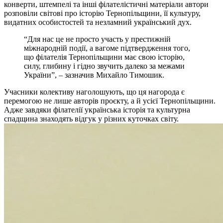
конверти, штемпелі та інші філателістичні матеріали автори
розповіли світові про історію Тернопільщини, її культуру,
видатних особистостей та незламний український дух.
“Для нас це не просто участь у престижній
міжнародній події, а вагоме підтвердження того,
що філателія Тернопільщини має свою історію,
силу, глибину і гідно звучить далеко за межами
України”, – зазначив Михайло Тимошик.
Учасники колективу наголошують, що ця нагорода є
перемогою не лише авторів проєкту, а й усієї Тернопільщини.
Адже завдяки філателії українська історія та культурна
спадщина знаходять відгук у різних куточках світу.