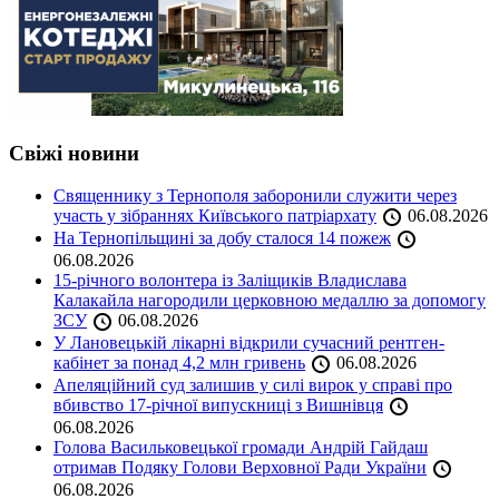
Свіжі новини
Священнику з Тернополя заборонили служити через
участь у зібраннях Київського патріархату
06.08.2026
На Тернопільщині за добу сталося 14 пожеж
06.08.2026
15-річного волонтера із Заліщиків Владислава
Калакайла нагородили церковною медаллю за допомогу
ЗСУ
06.08.2026
У Лановецькій лікарні відкрили сучасний рентген-
кабінет за понад 4,2 млн гривень
06.08.2026
Апеляційний суд залишив у силі вирок у справі про
вбивство 17-річної випускниці з Вишнівця
06.08.2026
Голова Васильковецької громади Андрій Гайдаш
отримав Подяку Голови Верховної Ради України
06.08.2026