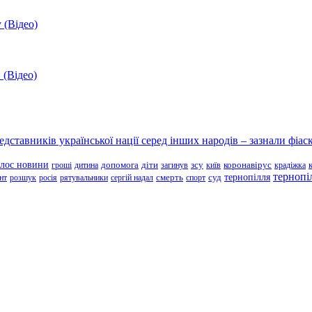
 (Відео)
 (Відео)
ставників української нації серед інших народів – зазнали фіаск
олос новини
зсу
гроші
дитина
допомога
діти
загинув
київ
коронавірус
крадіжка
тернопі
тернопілля
суд
нт
розшук
росія
рятувальники
сергій надал
смерть
спорт