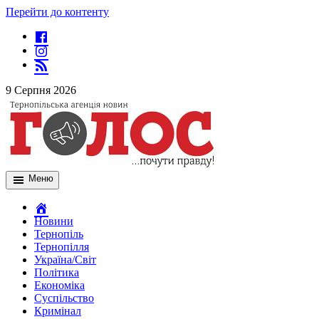
Перейти до контенту
9 Серпня 2026
Меню
Новини
Тернопіль
Тернопілля
Україна/Світ
Політика
Економіка
Суспільство
Кримінал