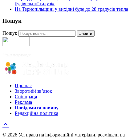
будівельної галузі»
На Тернопільщині у вихідні буде до 28 градусів тепла
Пошук
Пошук
Знайти
Про нас
Зворотній зв’язок
Співпраця
Реклама
Повідомити новину
Редакційна політика
© 2026 Усі права на інформаційні матеріали, розміщені на