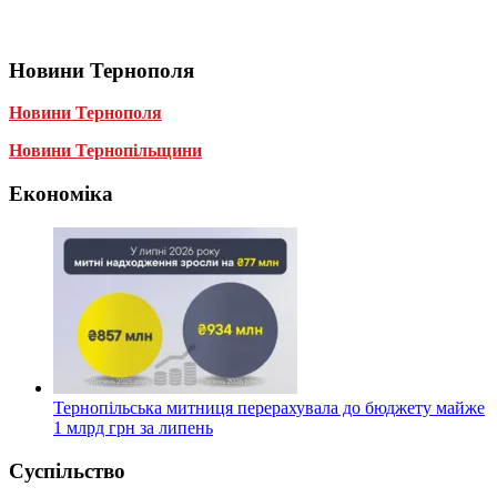
Новини Тернополя
Новини Тернополя
Новини Тернопільщини
Економіка
Тернопільська митниця перерахувала до бюджету майже
1 млрд грн за липень
Суспільство