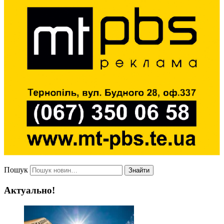
Пошук
Знайти
Актуально!