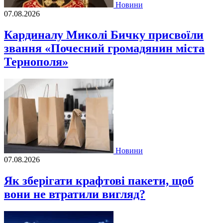
Новини
07.08.2026
Кардиналу Миколі Бичку присвоїли
звання «Почесний громадянин міста
Тернополя»
Новини
07.08.2026
Як зберігати крафтові пакети, щоб
вони не втратили вигляд?