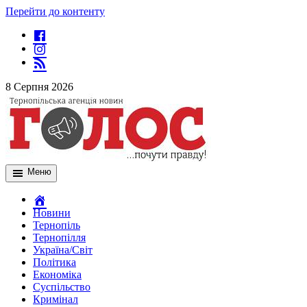
Перейти до контенту
8 Серпня 2026
Меню
Новини
Тернопіль
Тернопілля
Україна/Світ
Політика
Економіка
Суспільство
Кримінал