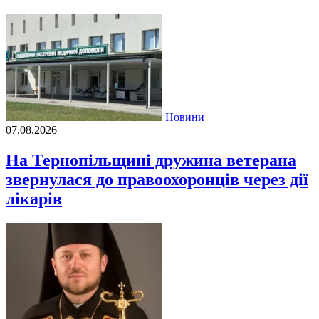
Новини
07.08.2026
На Тернопільщині дружина ветерана
звернулася до правоохоронців через дії
лікарів