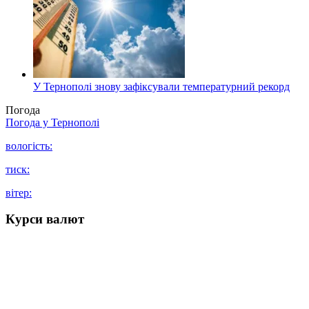
У Тернополі знову зафіксували температурний рекорд
Погода
Погода у
Тернополі
вологість:
тиск:
вітер:
Курси валют