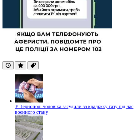
Останні
Популярні
Теги
У Тернополі чоловіка засудили за крадіжку газу під час
воєнного стану