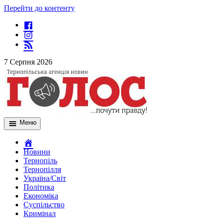
Перейти до контенту
7 Серпня 2026
Меню
Новини
Тернопіль
Тернопілля
Україна/Світ
Політика
Економіка
Суспільство
Кримінал