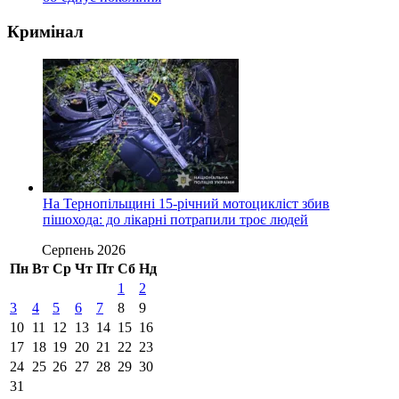
Кримінал
На Тернопільщині 15-річний мотоцикліст збив
пішохода: до лікарні потрапили троє людей
Серпень 2026
Пн
Вт
Ср
Чт
Пт
Сб
Нд
1
2
3
4
5
6
7
8
9
10
11
12
13
14
15
16
17
18
19
20
21
22
23
24
25
26
27
28
29
30
31