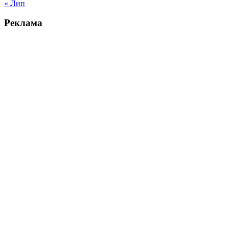
« Лип
Реклама