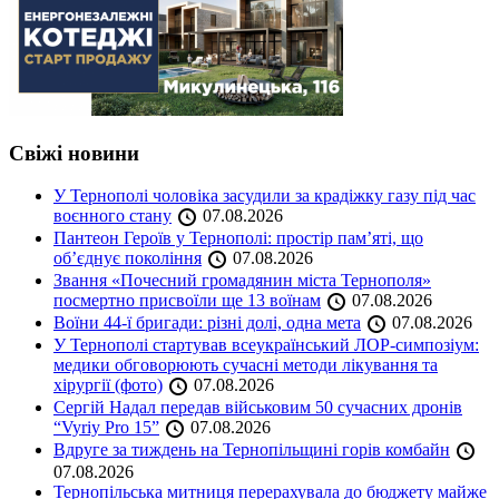
Свіжі новини
У Тернополі чоловіка засудили за крадіжку газу під час
воєнного стану
07.08.2026
Пантеон Героїв у Тернополі: простір пам’яті, що
об’єднує покоління
07.08.2026
Звання «Почесний громадянин міста Тернополя»
посмертно присвоїли ще 13 воїнам
07.08.2026
Воїни 44-ї бригади: різні долі, одна мета
07.08.2026
У Тернополі стартував всеукраїнський ЛОР-симпозіум:
медики обговорюють сучасні методи лікування та
хірургії (фото)
07.08.2026
Сергій Надал передав військовим 50 сучасних дронів
“Vyriy Pro 15”
07.08.2026
Вдруге за тиждень на Тернопільщині горів комбайн
07.08.2026
Тернопільська митниця перерахувала до бюджету майже