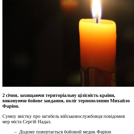
2 січня, захищаючи територіальну цілісність країни,
виконуючи бойове завдання, поліг тернополянин Михайло
Фаріон.
Сумну звістку про загибель військовослужбовця повідомив
мер міста Сергій Надал.
– Додому повертається бойовий медик Фаріон