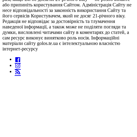
або припиніть користування Сайтом. Адміністрація Сайту не
несе відповідальності за законність використання Сайту та
його сервісів Користувачем, який не досяг 21-річного віку.
Редакція не відповідає за достовірність та тлумачення
наведеної інформації, а також може не поділяти погляди та
думки, висловлені читачами сайту в коментарях до статей, а
сам ресурс виконує винятково роль носія. Інформаційні
матеріали сайту golos.te.ua є інтелектуальною власністю
інтернет-ресурсу