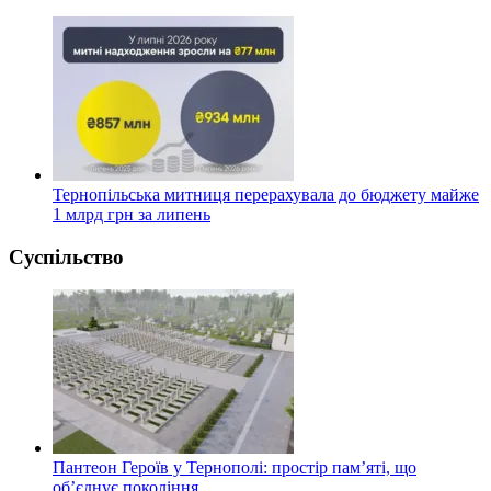
Тернопільська митниця перерахувала до бюджету майже
1 млрд грн за липень
Суспільство
Пантеон Героїв у Тернополі: простір пам’яті, що
об’єднує покоління