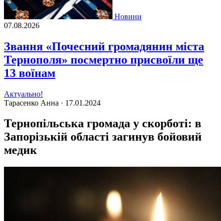
Новини
07.08.2026
Звання «Почесний громадянин міста
Тернополя» посмертно присвоїли ще
13 воїнам
Актуально!
Тарасенко Анна ·
17.01.2024
Тернопільська громада у скорботі: в
Запорізькій області загинув бойовий
медик