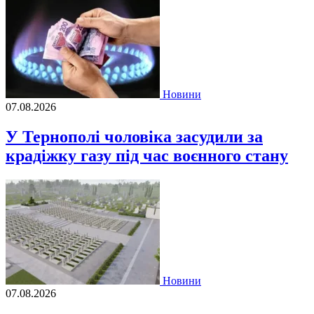
Новини
07.08.2026
У Тернополі чоловіка засудили за
крадіжку газу під час воєнного стану
Новини
07.08.2026