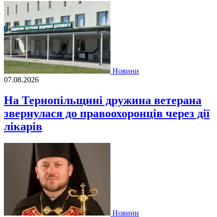
Новини
07.08.2026
На Тернопільщині дружина ветерана
звернулася до правоохоронців через дії
лікарів
Новини