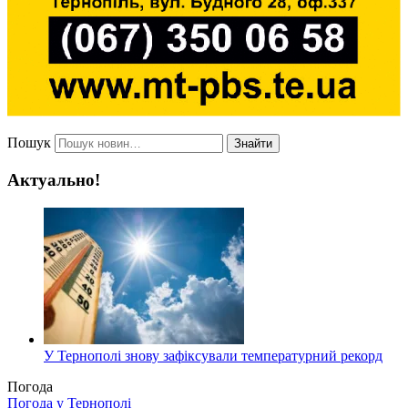
Пошук
Знайти
Актуально!
У Тернополі знову зафіксували температурний рекорд
Погода
Погода у
Тернополі