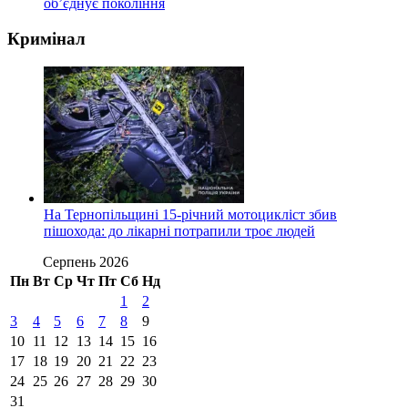
об’єднує покоління
Кримінал
На Тернопільщині 15-річний мотоцикліст збив
пішохода: до лікарні потрапили троє людей
Серпень 2026
Пн
Вт
Ср
Чт
Пт
Сб
Нд
1
2
3
4
5
6
7
8
9
10
11
12
13
14
15
16
17
18
19
20
21
22
23
24
25
26
27
28
29
30
31