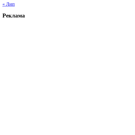
« Лип
Реклама