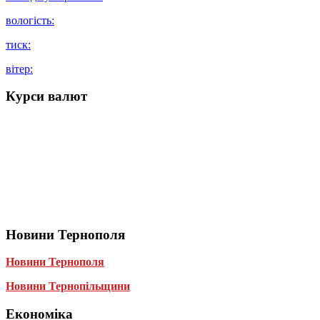
вологість:
тиск:
вітер:
Курси валют
Новини Тернополя
Новини Тернополя
Новини Тернопільщини
Економіка