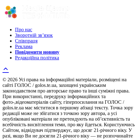
Про нас
Зворотній зв’язок
Співпраця
Реклама
Повідомити новину
Редакційна політика
© 2026 Усі права на інформаційні матеріали, розміщені на
сайті ГОЛОС / golos.te.ua, захищені українським
законодавством про авторське право та інші суміжні права.
При використанні, передруку інформаційних та
фото-,відеоматеріалів сайту, гіперпосилання на ГОЛОС /
golos.te.ua має міститися в першому абзаці тексту. Точка зору
редакції може не збігатися з точкою зору автора, а усі
опубліковані матеріали не претендують на об’єктивність та
всебічність висвітлення теми, про яку йдеться. Користуючись
Сайтом, відвідувач підтверджує, що досяг 21-річного віку. У
разі, якщо Ви не досягли 21-річного віку — не розпочинайте