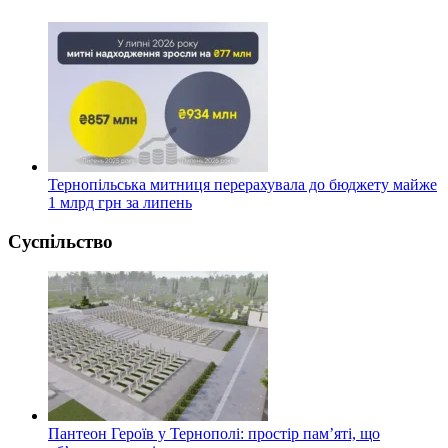
Тернопільська митниця перерахувала до бюджету майже
1 млрд грн за липень
Суспільство
Пантеон Героїв у Тернополі: простір пам’яті, що