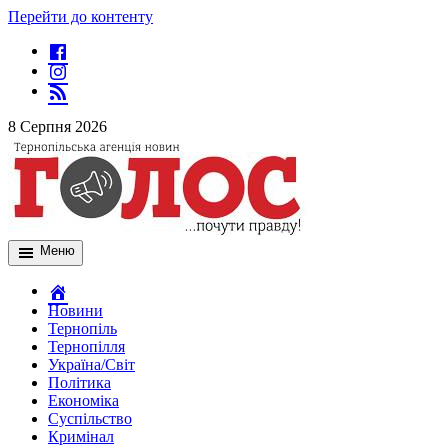
Перейти до контенту
8 Серпня 2026
Меню
Новини
Тернопіль
Тернопілля
Україна/Світ
Політика
Економіка
Суспільство
Кримінал