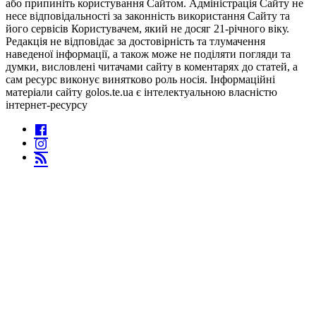
або припиніть користування Сайтом. Адміністрація Сайту не
несе відповідальності за законність використання Сайту та
його сервісів Користувачем, який не досяг 21-річного віку.
Редакція не відповідає за достовірність та тлумачення
наведеної інформації, а також може не поділяти погляди та
думки, висловлені читачами сайту в коментарях до статей, а
сам ресурс виконує винятково роль носія. Інформаційні
матеріали сайту golos.te.ua є інтелектуальною власністю
інтернет-ресурсу