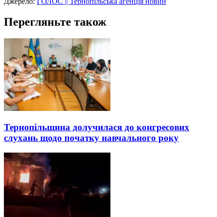
Джерело:
ГОЛОС || Тернопільська агенція новин
Перегляньте також
Тернопільщина долучилася до конгресових
слухань щодо початку навчального року