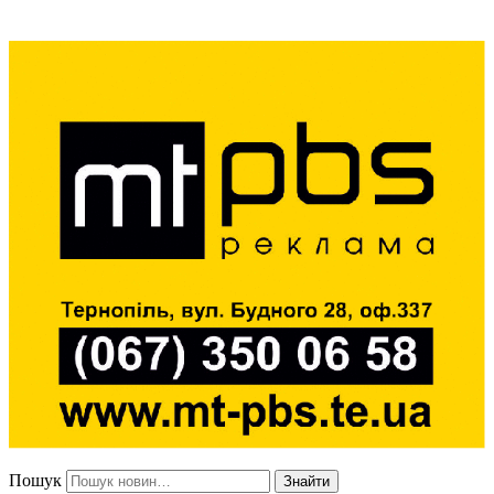
Пошук
Знайти