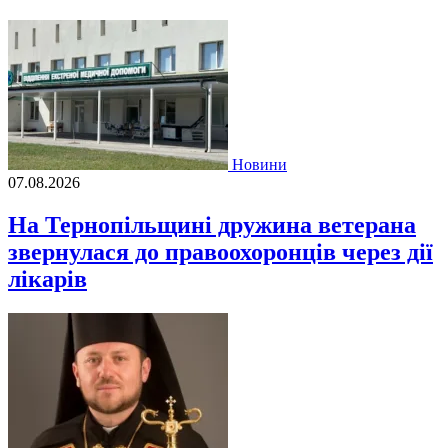
Новини
07.08.2026
На Тернопільщині дружина ветерана
звернулася до правоохоронців через дії
лікарів