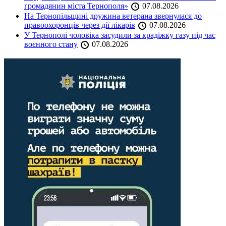
громадянин міста Тернополя»
07.08.2026
На Тернопільщині дружина ветерана звернулася до
правоохоронців через дії лікарів
07.08.2026
У Тернополі чоловіка засудили за крадіжку газу під час
воєнного стану
07.08.2026