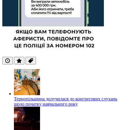
Останні
Популярні
Теги
Тернопільщина долучилася до конгресових слухань
щодо початку навчального року