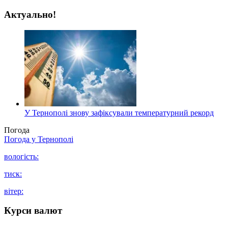
Актуально!
У Тернополі знову зафіксували температурний рекорд
Погода
Погода у
Тернополі
вологість:
тиск:
вітер:
Курси валют