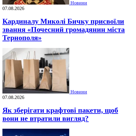
Новини
07.08.2026
Кардиналу Миколі Бичку присвоїли
звання «Почесний громадянин міста
Тернополя»
Новини
07.08.2026
Як зберігати крафтові пакети, щоб
вони не втратили вигляд?