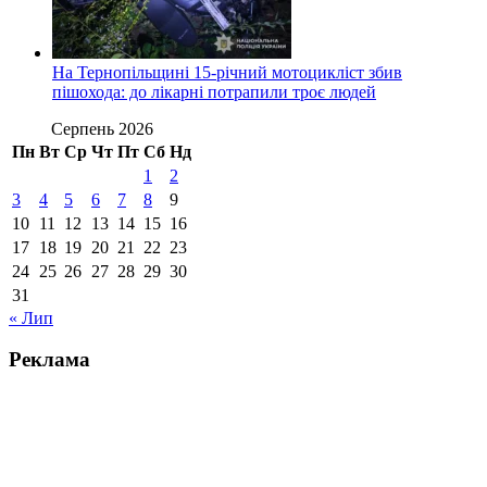
На Тернопільщині 15-річний мотоцикліст збив
пішохода: до лікарні потрапили троє людей
Серпень 2026
Пн
Вт
Ср
Чт
Пт
Сб
Нд
1
2
3
4
5
6
7
8
9
10
11
12
13
14
15
16
17
18
19
20
21
22
23
24
25
26
27
28
29
30
31
« Лип
Реклама