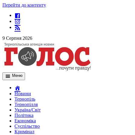
Перейти до контенту
9 Серпня 2026
Меню
Новини
Тернопіль
Тернопілля
Україна/Світ
Політика
Економіка
Суспільство
Кримінал