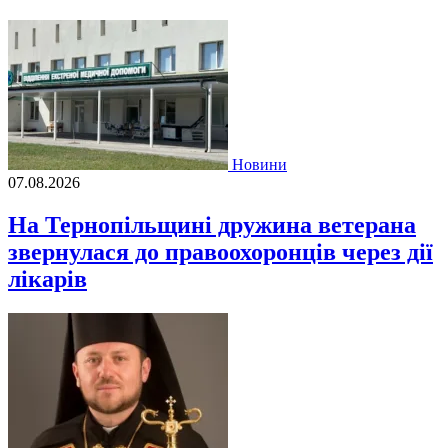
Новини
07.08.2026
На Тернопільщині дружина ветерана
звернулася до правоохоронців через дії
лікарів