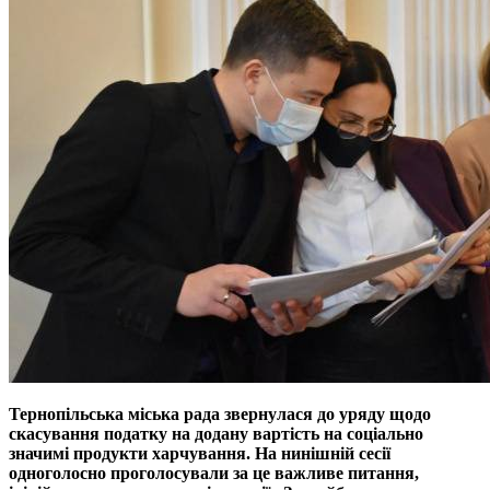
Тернопільська міська рада звернулася до уряду щодо
скасування податку на додану вартість на соціально
значимі продукти харчування. На нинішній сесії
одноголосно проголосували за це важливе питання,