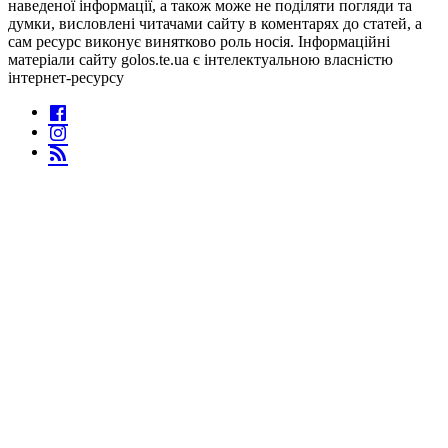
наведеної інформації, а також може не поділяти погляди та
думки, висловлені читачами сайту в коментарях до статей, а
сам ресурс виконує винятково роль носія. Інформаційні
матеріали сайту golos.te.ua є інтелектуальною власністю
інтернет-ресурсу