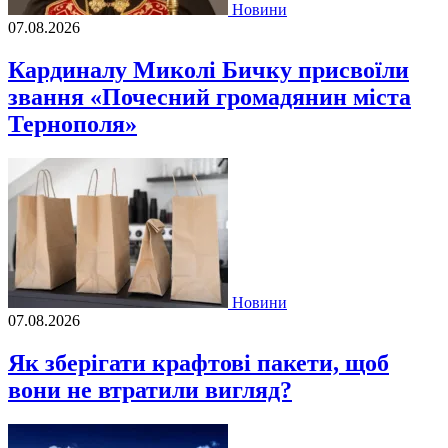
Новини
07.08.2026
Кардиналу Миколі Бичку присвоїли
звання «Почесний громадянин міста
Тернополя»
Новини
07.08.2026
Як зберігати крафтові пакети, щоб
вони не втратили вигляд?