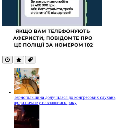
Останні
Популярні
Теги
Тернопільщина долучилася до конгресових слухань
щодо початку навчального року