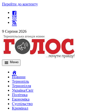
Перейти до контенту
9 Серпня 2026
Меню
Новини
Тернопіль
Тернопілля
Україна/Світ
Політика
Економіка
Суспільство
Кримінал