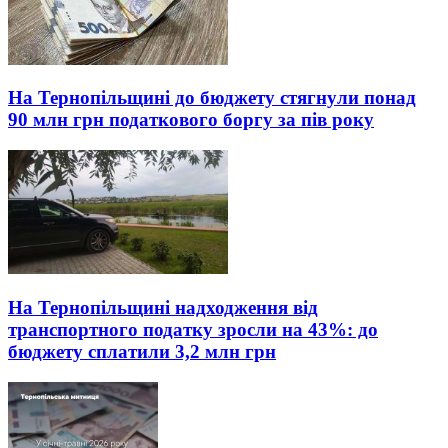
На Тернопільщині до бюджету стягнули понад
90 млн грн податкового боргу за пів року
На Тернопільщині надходження від
транспортного податку зросли на 43%: до
бюджету сплатили 3,2 млн грн