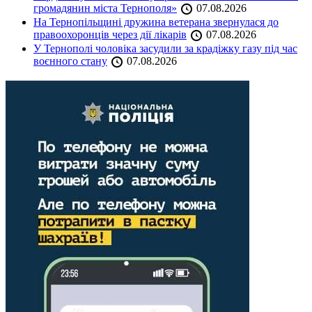
громадянин міста Тернополя»
07.08.2026
На Тернопільщині дружина ветерана звернулася до
правоохоронців через дії лікарів
07.08.2026
У Тернополі чоловіка засудили за крадіжку газу під час
воєнного стану
07.08.2026