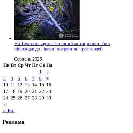
На Тернопільщині 15-річний мотоцикліст збив
пішохода: до лікарні потрапили троє людей
Серпень 2026
Пн
Вт
Ср
Чт
Пт
Сб
Нд
1
2
3
4
5
6
7
8
9
10
11
12
13
14
15
16
17
18
19
20
21
22
23
24
25
26
27
28
29
30
31
« Лип
Реклама