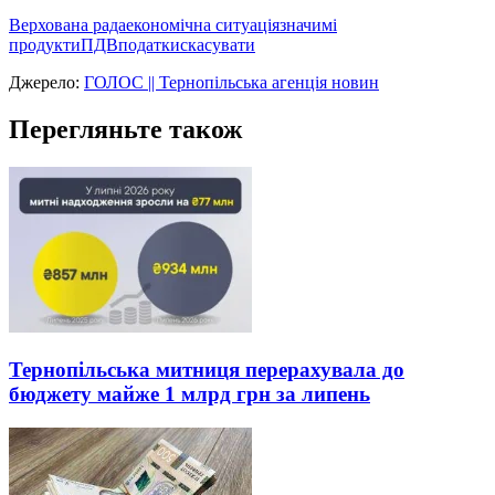
Верхована рада
економічна ситуація
значимі
продукти
ПДВ
податки
скасувати
Джерело:
ГОЛОС || Тернопільська агенція новин
Перегляньте також
Тернопільська митниця перерахувала до
бюджету майже 1 млрд грн за липень