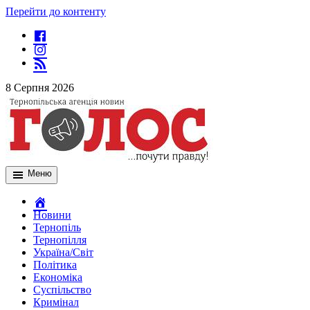
Перейти до контенту
8 Серпня 2026
Меню
Новини
Тернопіль
Тернопілля
Україна/Світ
Політика
Економіка
Суспільство
Кримінал