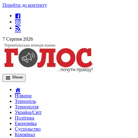
Перейти до контенту
7 Серпня 2026
Меню
Новини
Тернопіль
Тернопілля
Україна/Світ
Політика
Економіка
Суспільство
Кримінал