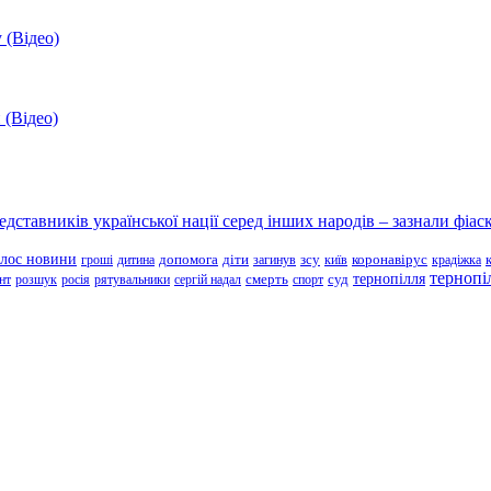
 (Відео)
 (Відео)
ставників української нації серед інших народів – зазнали фіаск
олос новини
зсу
гроші
дитина
допомога
діти
загинув
київ
коронавірус
крадіжка
тернопі
тернопілля
суд
нт
розшук
росія
рятувальники
сергій надал
смерть
спорт