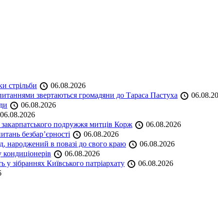
ки стрільби
06.08.2026
и питаннями звертаються громадяни до Тараса Пастуха
06.08.2
ади
06.08.2026
06.08.2026
и закарпатського подружжя митців Корж
06.08.2026
итань безбар’єрності
06.08.2026
нд, народжений в повазі до свого краю
06.08.2026
у кондиціонерів
06.08.2026
 у зібраннях Київського патріархату
06.08.2026
6