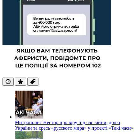
Останні
Популярні
Теги
Митрополит Нестор про віру під час війни, долю
України та єресь «русского мира» у проєкті «Такі часи»