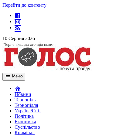
Перейти до контенту
10 Серпня 2026
Меню
Новини
Тернопіль
Тернопілля
Україна/Світ
Політика
Економіка
Суспільство
Кримінал