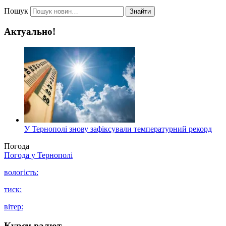
Пошук
Знайти
Актуально!
У Тернополі знову зафіксували температурний рекорд
Погода
Погода у
Тернополі
вологість:
тиск:
вітер:
Курси валют