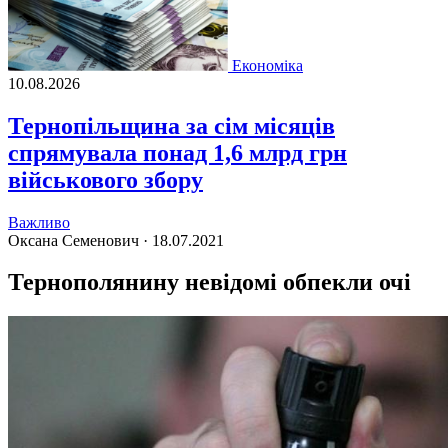
Економіка
10.08.2026
Тернопільщина за сім місяців
спрямувала понад 1,6 млрд грн
військового збору
Важливо
Оксана Семенович ·
18.07.2021
Тернополянину невідомі обпекли очі