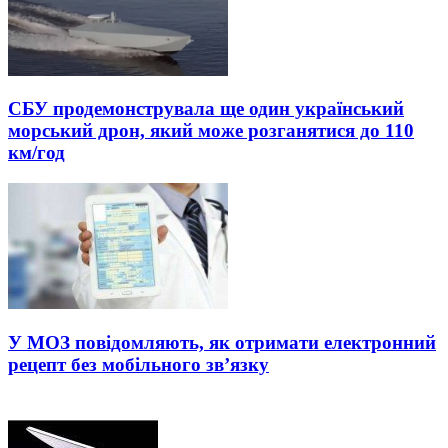
СБУ продемонструвала ще один український
морський дрон, який може розганятися до 110
км/год
У МОЗ повідомляють, як отримати електронний
рецепт без мобільного зв’язку