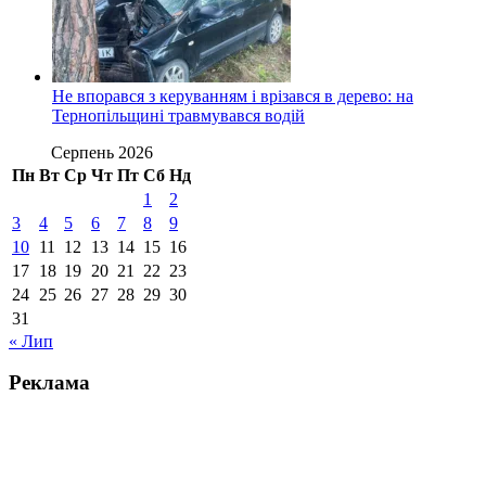
Не впорався з керуванням і врізався в дерево: на
Тернопільщині травмувався водій
Серпень 2026
Пн
Вт
Ср
Чт
Пт
Сб
Нд
1
2
3
4
5
6
7
8
9
10
11
12
13
14
15
16
17
18
19
20
21
22
23
24
25
26
27
28
29
30
31
« Лип
Реклама