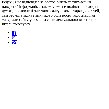
Редакція не відповідає за достовірність та тлумачення
наведеної інформації, а також може не поділяти погляди та
думки, висловлені читачами сайту в коментарях до статей, а
сам ресурс виконує винятково роль носія. Інформаційні
матеріали сайту golos.te.ua є інтелектуальною власністю
інтернет-ресурсу