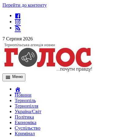
Перейти до контенту
7 Серпня 2026
Меню
Новини
Тернопіль
Тернопілля
Україна/Світ
Політика
Економіка
Суспільство
Кримінал