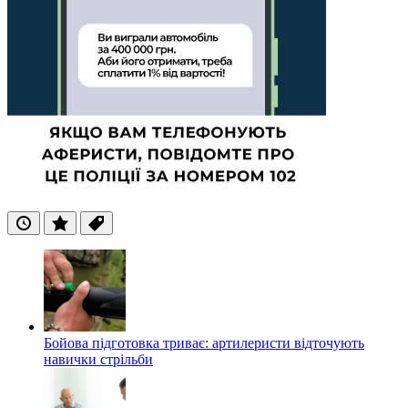
Останні
Популярні
Теги
Бойова підготовка триває: артилеристи відточують
навички стрільби