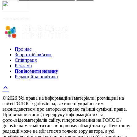
Про нас
Зворотній зв’язок
Співпраця
Реклама
Повідомити новину
Редакційна політика
© 2026 Усі права на інформаційні матеріали, розміщені на
сайті ГОЛОС / golos.te.ua, захищені українським
законодавством про авторське право та інші суміжні права.
При використанні, передруку інформаційних та
фото-,відеоматеріалів сайту, гіперпосилання на ГОЛОС /
golos.te.ua має міститися в першому абзаці тексту. Точка зору
редакції може не збігатися з точкою зору автора, а усі
опубліковані матеріали не претендують на об’єктивність та