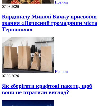
Новини
07.08.2026
Кардиналу Миколі Бичку присвоїли
звання «Почесний громадянин міста
Тернополя»
Новини
07.08.2026
Як зберігати крафтові пакети, щоб
вони не втратили вигляд?