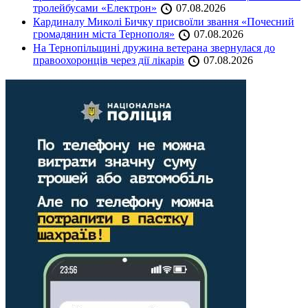
тролейбусами «Електрон»
07.08.2026
Кардиналу Миколі Бичку присвоїли звання «Почесний
громадянин міста Тернополя»
07.08.2026
На Тернопільщині дружина ветерана звернулася до
правоохоронців через дії лікарів
07.08.2026