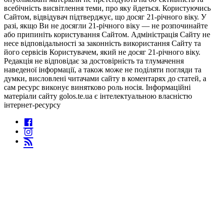
всебічність висвітлення теми, про яку йдеться. Користуючись
Сайтом, відвідувач підтверджує, що досяг 21-річного віку. У
разі, якщо Ви не досягли 21-річного віку — не розпочинайте
або припиніть користування Сайтом. Адміністрація Сайту не
несе відповідальності за законність використання Сайту та
його сервісів Користувачем, який не досяг 21-річного віку.
Редакція не відповідає за достовірність та тлумачення
наведеної інформації, а також може не поділяти погляди та
думки, висловлені читачами сайту в коментарях до статей, а
сам ресурс виконує винятково роль носія. Інформаційні
матеріали сайту golos.te.ua є інтелектуальною власністю
інтернет-ресурсу