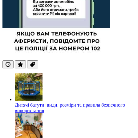
Останні
Популярні
Теги
Дитячі батути: види, розміри та правила безпечного
використання