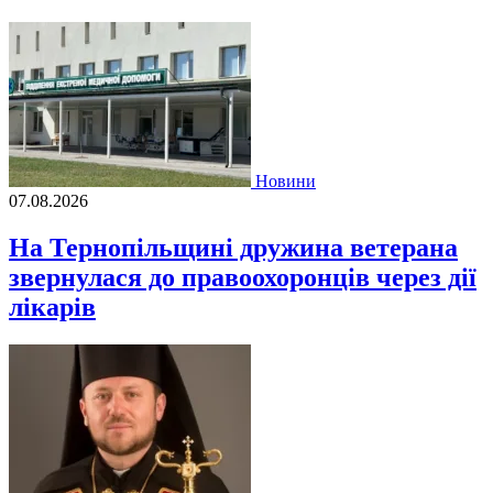
Новини
07.08.2026
На Тернопільщині дружина ветерана
звернулася до правоохоронців через дії
лікарів