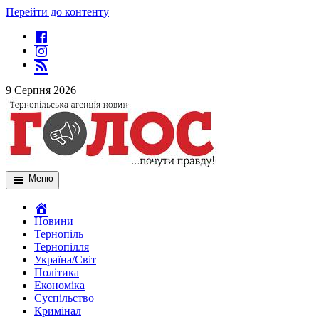
Перейти до контенту
9 Серпня 2026
Меню
Новини
Тернопіль
Тернопілля
Україна/Світ
Політика
Економіка
Суспільство
Кримінал