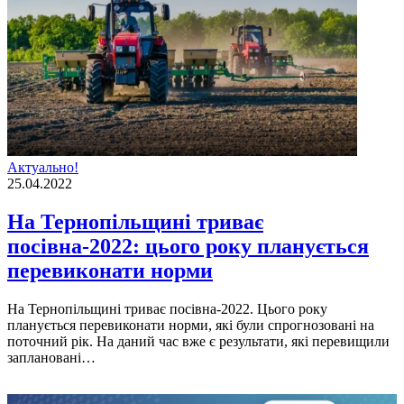
Актуально!
25.04.2022
На Тернопільщині триває
посівна-2022: цього року планується
перевиконати норми
На Тернопільщині триває посівна-2022. Цього року
планується перевиконати норми, які були спрогнозовані на
поточний рік. На даний час вже є результати, які перевищили
заплановані…