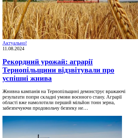
Актуально!
11.08.2024
Рекордний урожай: аграрії
Тернопільщини відзвітували про
успішні жнива
Жнивна кампанія на Тернопільщині демонструє вражаючі
результати попри складні умови воєнного стану. Аграрії
області вже намолотили перший мільйон тонн зерна,
забезпечуючи продовольчу безпеку не…