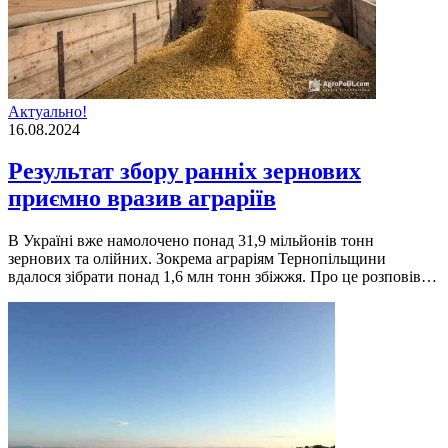
Актуально!
16.08.2024
Результат збору ранніх зернових
приємно вразив аграріїв
В Україні вже намолочено понад 31,9 мільйонів тонн
зернових та олійних. Зокрема аграріям Тернопільщини
вдалося зібрати понад 1,6 млн тонн збіжжя. Про це розповів…