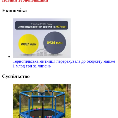
Новини Тернопільщини
Економіка
Тернопільська митниця перерахувала до бюджету майже
1 млрд грн за липень
Суспільство