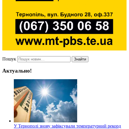
Пошук
Знайти
Актуально!
У Тернополі знову зафіксували температурний рекорд