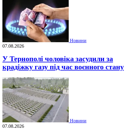
Новини
07.08.2026
У Тернополі чоловіка засудили за
крадіжку газу під час воєнного стану
Новини
07.08.2026