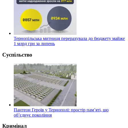
Тернопільська митниця перерахувала до бюджету майже
1 млрд грн за липень
Суспільство
Пантеон Героїв у Тернополі: простір пам’яті, що
об’єднує покоління
Кримінал