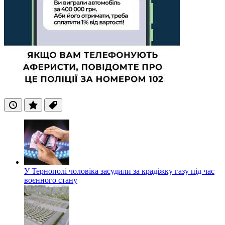
Останні
Популярні
Теги
У Тернополі чоловіка засудили за крадіжку газу під час
воєнного стану