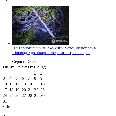
На Тернопільщині 15-річний мотоцикліст збив
пішохода: до лікарні потрапили троє людей
Серпень 2026
Пн
Вт
Ср
Чт
Пт
Сб
Нд
1
2
3
4
5
6
7
8
9
10
11
12
13
14
15
16
17
18
19
20
21
22
23
24
25
26
27
28
29
30
31
« Лип