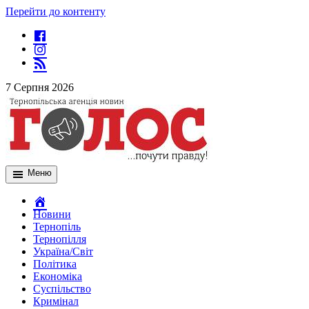
Перейти до контенту
7 Серпня 2026
Меню
Новини
Тернопіль
Тернопілля
Україна/Світ
Політика
Економіка
Суспільство
Кримінал