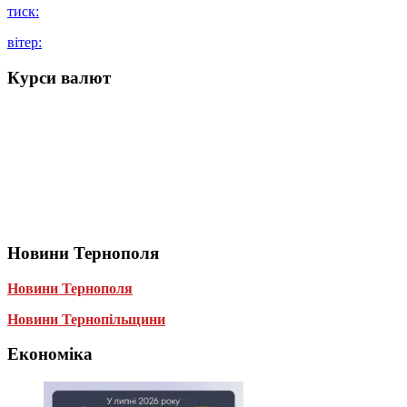
тиск:
вітер:
Курси валют
Новини Тернополя
Новини Тернополя
Новини Тернопільщини
Економіка