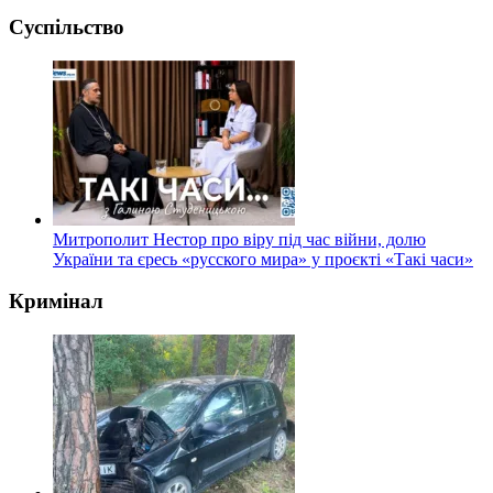
Суспільство
Митрополит Нестор про віру під час війни, долю
України та єресь «русского мира» у проєкті «Такі часи»
Кримінал