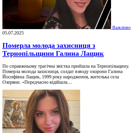
Важливо
05.07.2025
Померла молода захисниця з
Тернопільщини Галина Лащик
По справжньому трагічна звістка прийшла на Тернопільщину.
Померла молода захисниця, солдат взводу охорони Галина
Йосифівна Лащик, 1999 року народження, жителька села
Озеряни. «Передчасно відійшла…