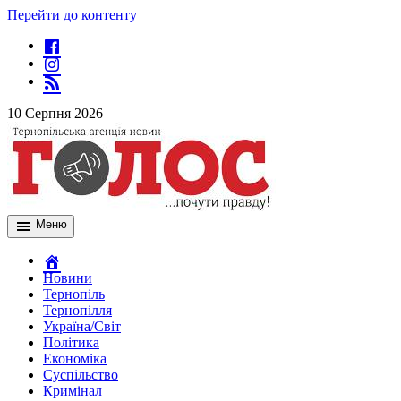
Перейти до контенту
10 Серпня 2026
Меню
Новини
Тернопіль
Тернопілля
Україна/Світ
Політика
Економіка
Суспільство
Кримінал