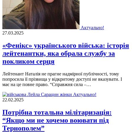
Актуально!
27.03.2025
«Фенікс» українського війська: історія
лейтенантки, яка обрала службу за
покликом серця
Лейтенант Наталія не прагне надмірної публічності, тому
попросила її прізвища у відкритому доступі не вказувати. І
має на це повне право. “Справжня сила –…
Актуально!
22.02.2025
Потрібна тотальна мілітаризація:
“Якщо ми не хочемо воювати під
Тернополем”