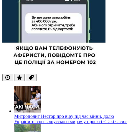
Останні
Популярні
Теги
Митрополит Нестор про віру під час війни, долю
України та єресь «русского мира» у проєкті «Такі часи»