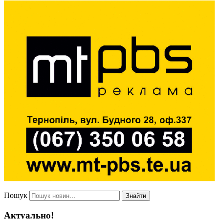
Пошук
Знайти
Актуально!