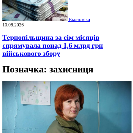
Економіка
10.08.2026
Тернопільщина за сім місяців
спрямувала понад 1,6 млрд грн
військового збору
Позначка:
захисниця