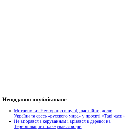
Нещодавно опубліковане
Митрополит Нестор про віру під час війни, долю
України та єресь «русского мира» у проєкті «Такі часи»
Не впорався з керуванням і врізався в дерево: на
Тернопільщині травмувався водій