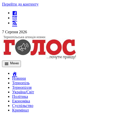
Перейти до контенту
7 Серпня 2026
Меню
Новини
Тернопіль
Тернопілля
Україна/Світ
Політика
Економіка
Суспільство
Кримінал