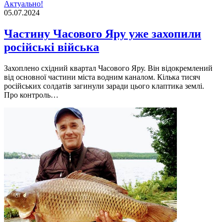
Актуально!
05.07.2024
Частину Часового Яру уже захопили
російські війська
Захоплено східний квартал Часового Яру. Він відокремлений
від основної частини міста водним каналом. Кілька тисяч
російських солдатів загинули заради цього клаптика землі.
Про контроль…