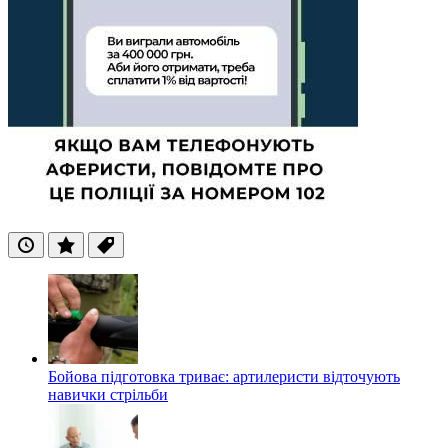
Останні
Популярні
Теги
Бойова підготовка триває: артилеристи відточують
навички стрільби