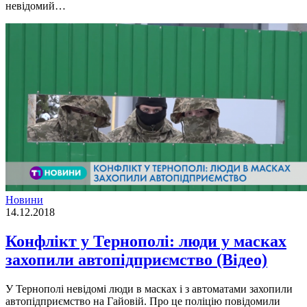
невідомий…
Новини
14.12.2018
Конфлікт у Тернополі: люди у масках
захопили автопідприємство (Відео)
У Тернополі невідомі люди в масках і з автоматами захопили
автопідприємство на Гайовій. Про це поліцію повідомили