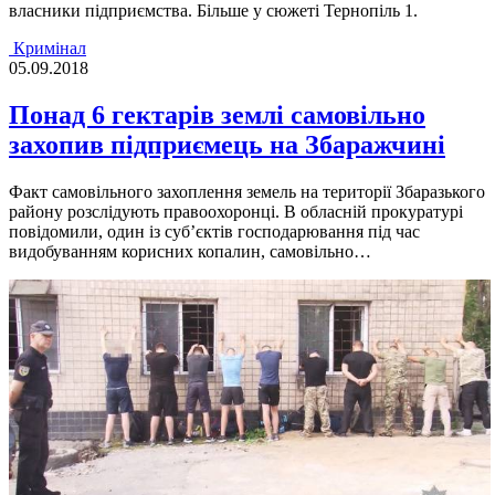
власники підприємства. Більше у сюжеті Тернопіль 1.
Кримінал
05.09.2018
Понад 6 гектарів землі самовільно
захопив підприємець на Збаражчині
Факт самовільного захоплення земель на території Збаразького
району розслідують правоохоронці. В обласній прокуратурі
повідомили, один із суб’єктів господарювання під час
видобуванням корисних копалин, самовільно…