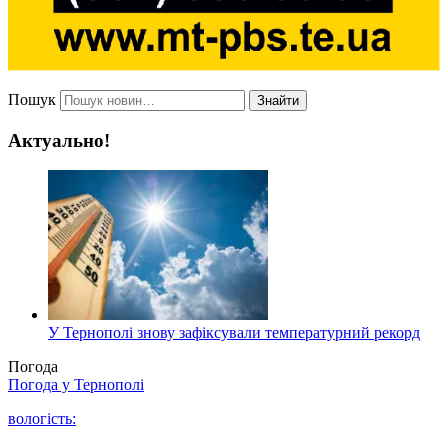
Пошук
Знайти
Актуально!
У Тернополі знову зафіксували температурний рекорд
Погода
Погода у
Тернополі
вологість: