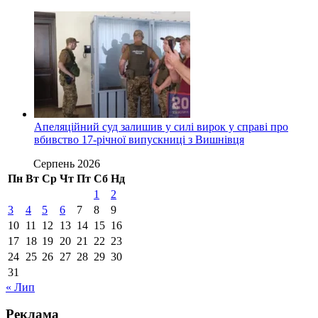
Апеляційний суд залишив у силі вирок у справі про
вбивство 17-річної випускниці з Вишнівця
Серпень 2026
Пн
Вт
Ср
Чт
Пт
Сб
Нд
1
2
3
4
5
6
7
8
9
10
11
12
13
14
15
16
17
18
19
20
21
22
23
24
25
26
27
28
29
30
31
« Лип
Реклама