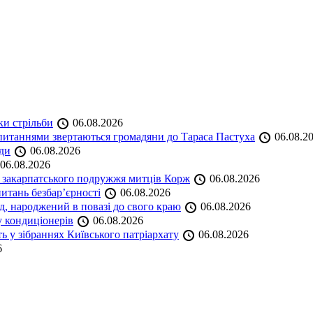
ки стрільби
06.08.2026
и питаннями звертаються громадяни до Тараса Пастуха
06.08.2
ади
06.08.2026
06.08.2026
и закарпатського подружжя митців Корж
06.08.2026
итань безбар’єрності
06.08.2026
нд, народжений в повазі до свого краю
06.08.2026
у кондиціонерів
06.08.2026
 у зібраннях Київського патріархату
06.08.2026
6