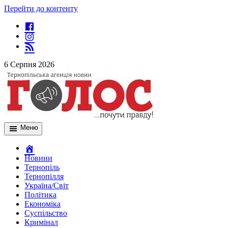
Перейти до контенту
6 Серпня 2026
Меню
Новини
Тернопіль
Тернопілля
Україна/Світ
Політика
Економіка
Суспільство
Кримінал