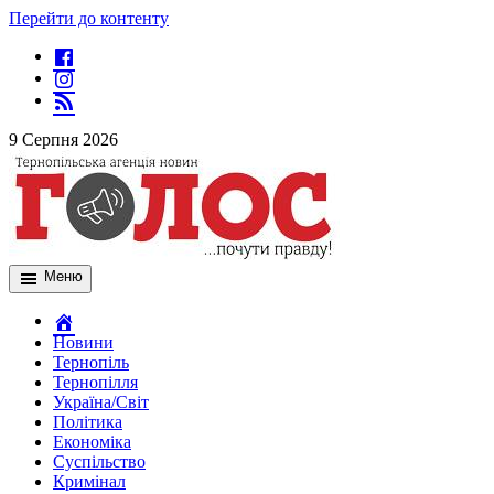
Перейти до контенту
9 Серпня 2026
Меню
Новини
Тернопіль
Тернопілля
Україна/Світ
Політика
Економіка
Суспільство
Кримінал