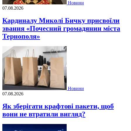
Новини
07.08.2026
Кардиналу Миколі Бичку присвоїли
звання «Почесний громадянин міста
Тернополя»
Новини
07.08.2026
Як зберігати крафтові пакети, щоб
вони не втратили вигляд?