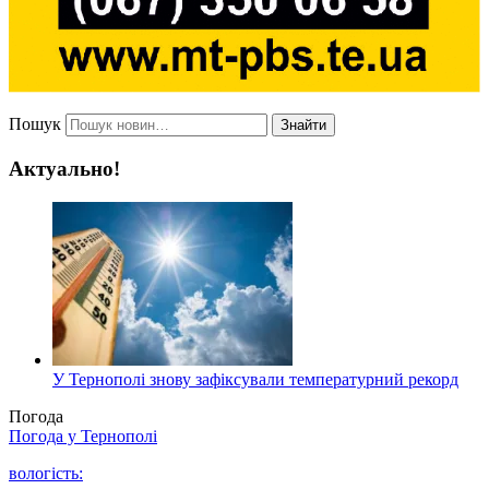
Пошук
Знайти
Актуально!
У Тернополі знову зафіксували температурний рекорд
Погода
Погода у
Тернополі
вологість: