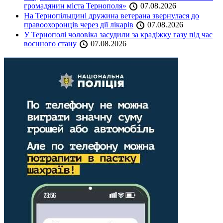
громадянин міста Тернополя»
07.08.2026
На Тернопільщині дружина ветерана звернулася до
правоохоронців через дії лікарів
07.08.2026
У Тернополі чоловіка засудили за крадіжку газу під час
воєнного стану
07.08.2026