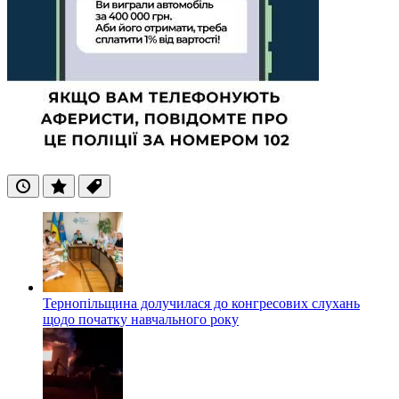
Останні
Популярні
Теги
Тернопільщина долучилася до конгресових слухань
щодо початку навчального року