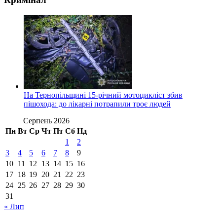
На Тернопільщині 15-річний мотоцикліст збив
пішохода: до лікарні потрапили троє людей
Серпень 2026
Пн
Вт
Ср
Чт
Пт
Сб
Нд
1
2
3
4
5
6
7
8
9
10
11
12
13
14
15
16
17
18
19
20
21
22
23
24
25
26
27
28
29
30
31
« Лип