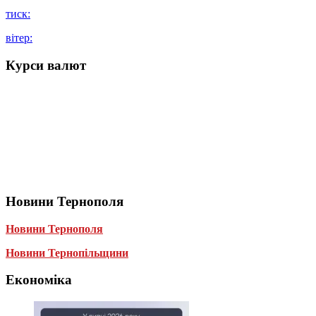
тиск:
вітер:
Курси валют
Новини Тернополя
Новини Тернополя
Новини Тернопільщини
Економіка