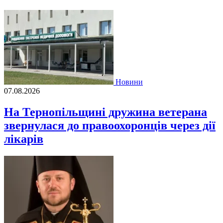
Новини
07.08.2026
На Тернопільщині дружина ветерана
звернулася до правоохоронців через дії
лікарів