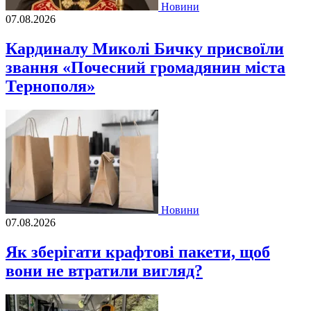
Новини
07.08.2026
Кардиналу Миколі Бичку присвоїли
звання «Почесний громадянин міста
Тернополя»
Новини
07.08.2026
Як зберігати крафтові пакети, щоб
вони не втратили вигляд?