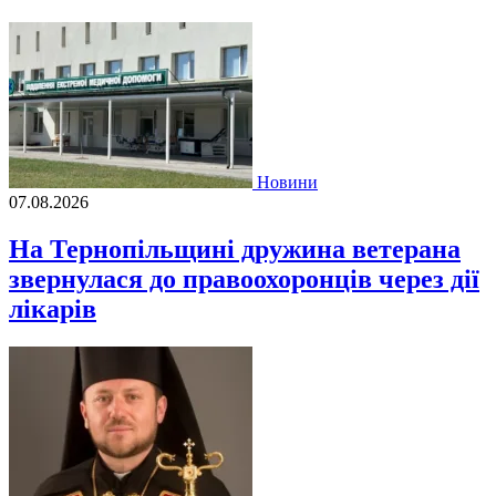
Новини
07.08.2026
На Тернопільщині дружина ветерана
звернулася до правоохоронців через дії
лікарів