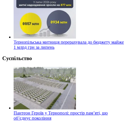
Тернопільська митниця перерахувала до бюджету майже
1 млрд грн за липень
Суспільство
Пантеон Героїв у Тернополі: простір пам’яті, що
об’єднує покоління