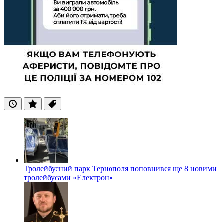
Останні
Популярні
Теги
Тролейбусний парк Тернополя поповнився ще 8 новими
тролейбусами «Електрон»