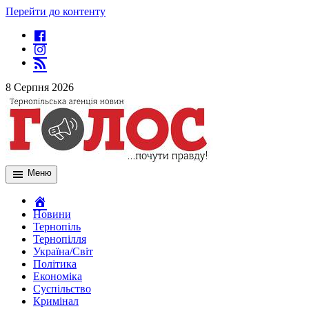
Перейти до контенту
8 Серпня 2026
Меню
Новини
Тернопіль
Тернопілля
Україна/Світ
Політика
Економіка
Суспільство
Кримінал