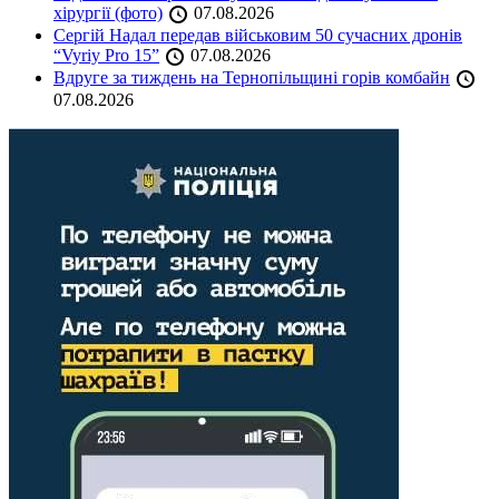
хірургії (фото)
07.08.2026
Сергій Надал передав військовим 50 сучасних дронів
“Vyriy Pro 15”
07.08.2026
Вдруге за тиждень на Тернопільщині горів комбайн
07.08.2026