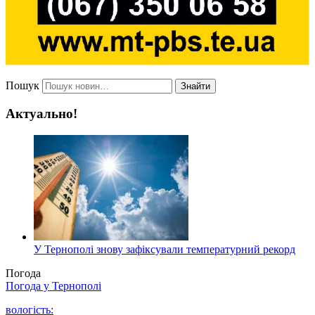
Пошук
Знайти
Актуально!
У Тернополі знову зафіксували температурний рекорд
Погода
Погода у
Тернополі
вологість: