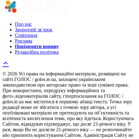
Про нас
Зворотній зв’язок
Співпраця
Реклама
Повідомити новину
Редакційна політика
© 2026 Усі права на інформаційні матеріали, розміщені на
сайті ГОЛОС / golos.te.ua, захищені українським
законодавством про авторське право та інші суміжні права.
При використанні, передруку інформаційних та
фото-,відеоматеріалів сайту, гіперпосилання на ГОЛОС /
golos.te.ua має міститися в першому абзаці тексту. Точка зору
редакції може не збігатися з точкою зору автора, а усі
опубліковані матеріали не претендують на об’єктивність та
всебічність висвітлення теми, про яку йдеться. Користуючись
Сайтом, відвідувач підтверджує, що досяг 21-річного віку. У
разі, якщо Ви не досягли 21-річного віку — не розпочинайте
або припиніть користування Сайтом. Адміністрація Сайту не