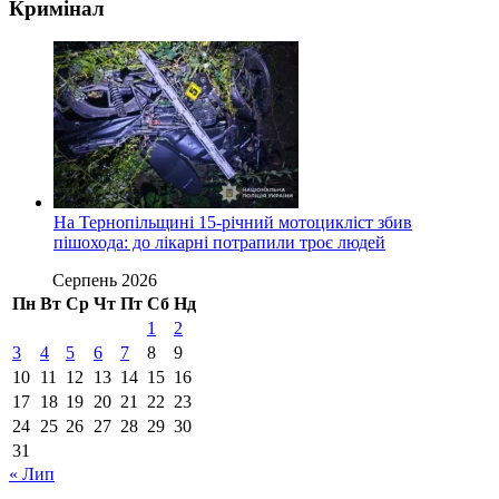
Кримінал
На Тернопільщині 15-річний мотоцикліст збив
пішохода: до лікарні потрапили троє людей
Серпень 2026
Пн
Вт
Ср
Чт
Пт
Сб
Нд
1
2
3
4
5
6
7
8
9
10
11
12
13
14
15
16
17
18
19
20
21
22
23
24
25
26
27
28
29
30
31
« Лип