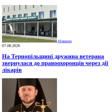
Новини
07.08.2026
На Тернопільщині дружина ветерана
звернулася до правоохоронців через дії
лікарів