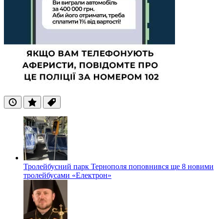
Останні
Популярні
Теги
Тролейбусний парк Тернополя поповнився ще 8 новими
тролейбусами «Електрон»