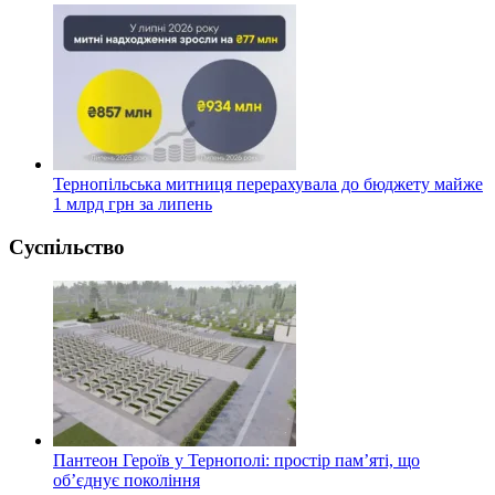
Тернопільська митниця перерахувала до бюджету майже
1 млрд грн за липень
Суспільство
Пантеон Героїв у Тернополі: простір пам’яті, що
об’єднує покоління