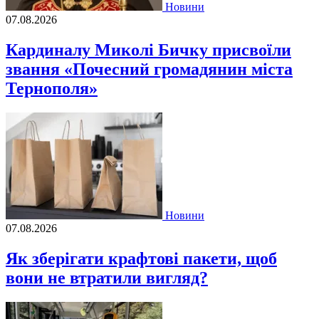
Новини
07.08.2026
Кардиналу Миколі Бичку присвоїли
звання «Почесний громадянин міста
Тернополя»
Новини
07.08.2026
Як зберігати крафтові пакети, щоб
вони не втратили вигляд?