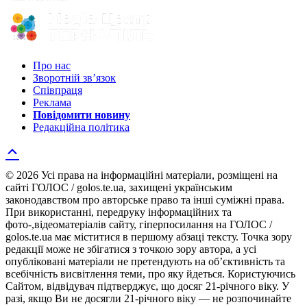
Про нас
Зворотній зв’язок
Співпраця
Реклама
Повідомити новину
Редакційна політика
© 2026 Усі права на інформаційні матеріали, розміщені на
сайті ГОЛОС / golos.te.ua, захищені українським
законодавством про авторське право та інші суміжні права.
При використанні, передруку інформаційних та
фото-,відеоматеріалів сайту, гіперпосилання на ГОЛОС /
golos.te.ua має міститися в першому абзаці тексту. Точка зору
редакції може не збігатися з точкою зору автора, а усі
опубліковані матеріали не претендують на об’єктивність та
всебічність висвітлення теми, про яку йдеться. Користуючись
Сайтом, відвідувач підтверджує, що досяг 21-річного віку. У
разі, якщо Ви не досягли 21-річного віку — не розпочинайте