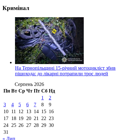
Кримінал
На Тернопільщині 15-річний мотоцикліст збив
пішохода: до лікарні потрапили троє людей
Серпень 2026
Пн
Вт
Ср
Чт
Пт
Сб
Нд
1
2
3
4
5
6
7
8
9
10
11
12
13
14
15
16
17
18
19
20
21
22
23
24
25
26
27
28
29
30
31
« Лип