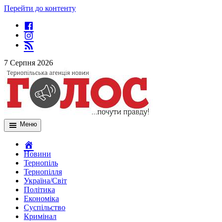
Перейти до контенту
7 Серпня 2026
Меню
Новини
Тернопіль
Тернопілля
Україна/Світ
Політика
Економіка
Суспільство
Кримінал