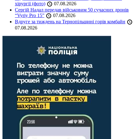
хірургії (фото)
07.08.2026
Сергій Надал передав військовим 50 сучасних дронів
“Vyriy Pro 15”
07.08.2026
Вдруге за тиждень на Тернопільщині горів комбайн
07.08.2026