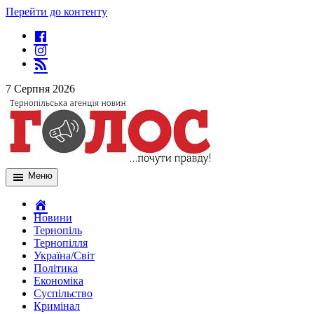
Перейти до контенту
7 Серпня 2026
Меню
Новини
Тернопіль
Тернопілля
Україна/Світ
Політика
Економіка
Суспільство
Кримінал