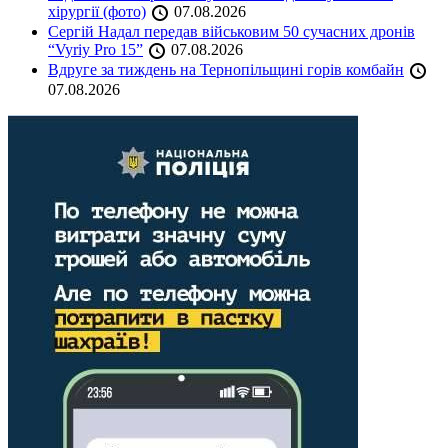
хірургії (фото)
07.08.2026
Сергій Надал передав військовим 50 сучасних дронів
“Vyriy Pro 15”
07.08.2026
Вдруге за тиждень на Тернопільщині горів комбайн
07.08.2026