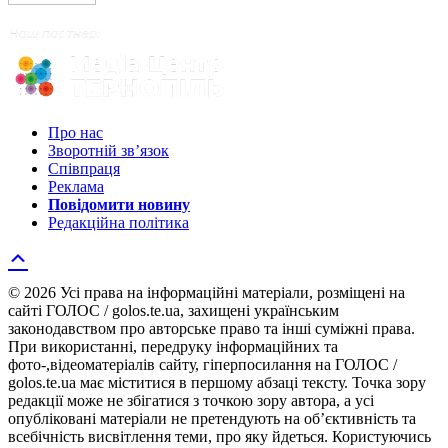
Про нас
Зворотній зв’язок
Співпраця
Реклама
Повідомити новину
Редакційна політика
© 2026 Усі права на інформаційні матеріали, розміщені на
сайті ГОЛОС / golos.te.ua, захищені українським
законодавством про авторське право та інші суміжні права.
При використанні, передруку інформаційних та
фото-,відеоматеріалів сайту, гіперпосилання на ГОЛОС /
golos.te.ua має міститися в першому абзаці тексту. Точка зору
редакції може не збігатися з точкою зору автора, а усі
опубліковані матеріали не претендують на об’єктивність та
всебічність висвітлення теми, про яку йдеться. Користуючись