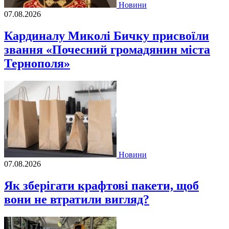
Новини
07.08.2026
Кардиналу Миколі Бичку присвоїли
звання «Почесний громадянин міста
Тернополя»
Новини
07.08.2026
Як зберігати крафтові пакети, щоб
вони не втратили вигляд?