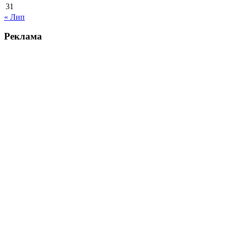
31
« Лип
Реклама