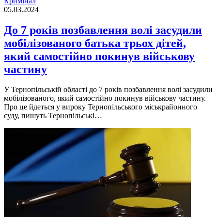
Кримінал
05.03.2024
До 7 років позбавлення волі засудили
мобілізованого батька трьох дітей,
який самостійно покинув військову
частину
У Тернопільській області до 7 років позбавлення волі засудили
мобілізованого, який самостійно покинув військову частину.
Про це йдеться у вироку Тернопільського міськрайонного
суду, пишуть Тернопільські…