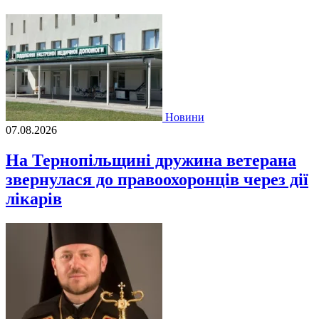
Новини
07.08.2026
На Тернопільщині дружина ветерана
звернулася до правоохоронців через дії
лікарів