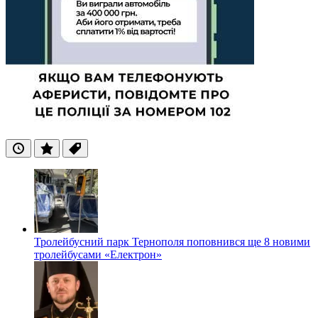
Останні
Популярні
Теги
Тролейбусний парк Тернополя поповнився ще 8 новими
тролейбусами «Електрон»