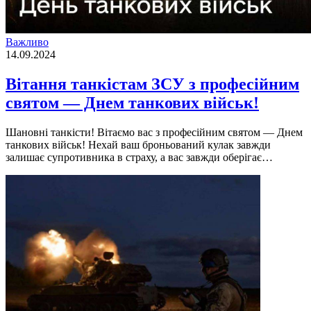
Важливо
14.09.2024
Вітання танкістам ЗСУ з професійним
святом — Днем танкових військ!
Шановні танкісти! Вітаємо вас з професійним святом — Днем
танкових військ! Нехай ваш броньований кулак завжди
залишає супротивника в страху, а вас завжди оберігає…