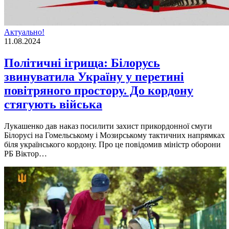
Актуально!
11.08.2024
Політичні ігрища: Білорусь
звинуватила Україну у перетині
повітряного простору. До кордону
стягують війська
Лукашенко дав наказ посилити захист прикордонної смуги
Білорусі на Гомельському і Мозирському тактичних напрямках
біля українського кордону. Про це повідомив міністр оборони
РБ Віктор…