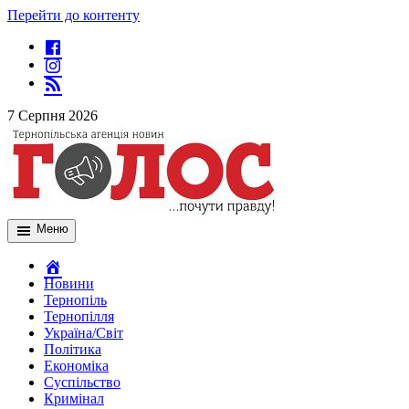
Перейти до контенту
7 Серпня 2026
Меню
Новини
Тернопіль
Тернопілля
Україна/Світ
Політика
Економіка
Суспільство
Кримінал