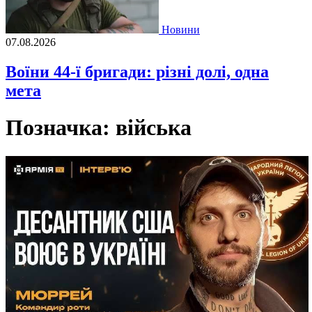
Новини
07.08.2026
Воїни 44-ї бригади: різні долі, одна
мета
Позначка:
війська