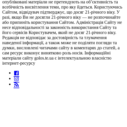
опубліковані матеріали не претендують на об’єктивність та
всебічність висвітлення теми, про яку йдеться. Користуючись
Сайтом, відвідувач підтверджує, що досяг 21-річного віку. У
разі, якщо Ви не досягли 21-річного віку — не розпочинайте
або припиніть користування Сайтом. Адміністрація Сайту не
несе відповідальності за законність використання Сайту та
його сервісів Користувачем, який не досяг 21-річного віку.
Редакція не відповідає за достовірність та тлумачення
наведеної інформації, а також може не поділяти погляди та
думки, висловлені читачами сайту в коментарях до статей, а
сам ресурс виконує винятково роль носія. Інформаційні
матеріали сайту golos.te.ua є інтелектуальною власністю
інтернет-ресурсу