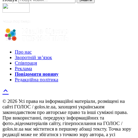
Про нас
Зворотній зв’язок
Співпраця
Реклама
Повідомити новину
Редакційна політика
© 2026 Усі права на інформаційні матеріали, розміщені на
сайті ГОЛОС / golos.te.ua, захищені українським
законодавством про авторське право та інші суміжні права.
При використанні, передруку інформаційних та
фото-,відеоматеріалів сайту, гіперпосилання на ГОЛОС /
golos.te.ua має міститися в першому абзаці тексту. Точка зору
редакції може не збігатися з точкою зору автора, а усі