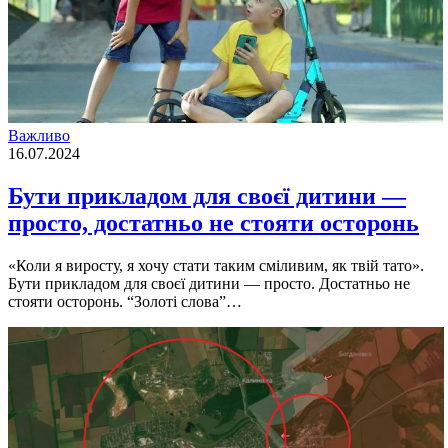
Важливо
16.07.2024
Бути прикладом для своєї дитини —
просто, достатньо не стояти осторонь
«Коли я виросту, я хочу стати таким сміливим, як твій тато».
Бути прикладом для своєї дитини — просто. Достатньо не
стояти осторонь. “Золоті слова”…