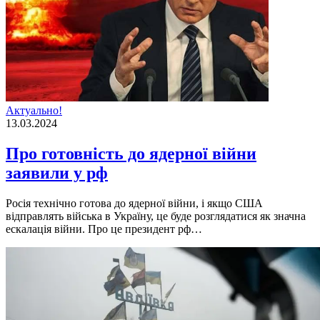
Актуально!
13.03.2024
Про готовність до ядерної війни
заявили у рф
Росія технічно готова до ядерної війни, і якщо США
відправлять війська в Україну, це буде розглядатися як значна
ескалація війни. Про це президент рф…