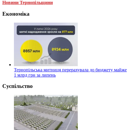
Новини Тернопільщини
Економіка
Тернопільська митниця перерахувала до бюджету майже
1 млрд грн за липень
Суспільство