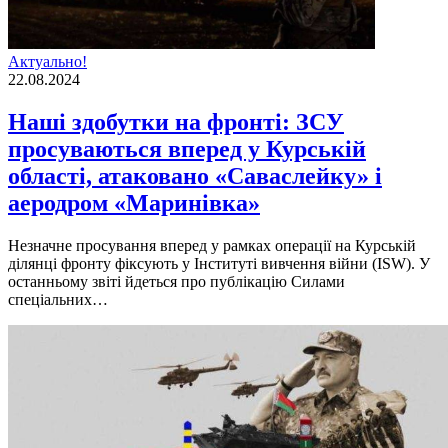
Актуально!
22.08.2024
Наші здобутки на фронті: ЗСУ
просуваються вперед у Курській
області, атаковано «Саваслейку» і
аеродром «Маринівка»
Незначне просування вперед у рамках операції на Курській
ділянці фронту фіксують у Інституті вивчення війни (ISW). У
останньому звіті йдеться про публікацію Силами
спеціальних…