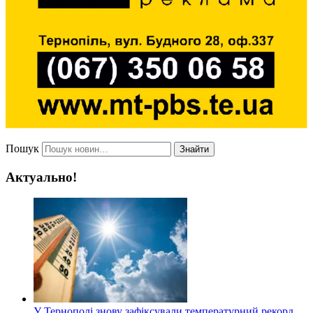
Пошук
Знайти
Актуально!
У Тернополі знову зафіксували температурний рекорд