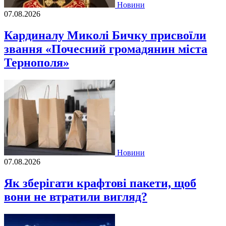
Новини
07.08.2026
Кардиналу Миколі Бичку присвоїли
звання «Почесний громадянин міста
Тернополя»
Новини
07.08.2026
Як зберігати крафтові пакети, щоб
вони не втратили вигляд?