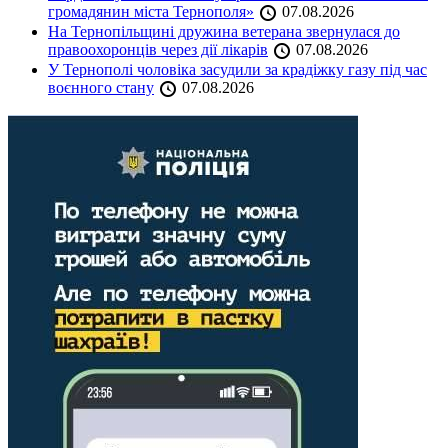
громадянин міста Тернополя»
07.08.2026
На Тернопільщині дружина ветерана звернулася до
правоохоронців через дії лікарів
07.08.2026
У Тернополі чоловіка засудили за крадіжку газу під час
воєнного стану
07.08.2026