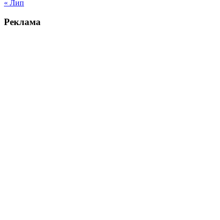
« Лип
Реклама