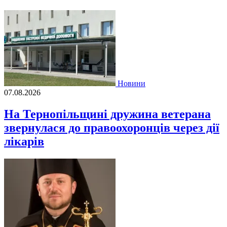
Новини
07.08.2026
На Тернопільщині дружина ветерана
звернулася до правоохоронців через дії
лікарів