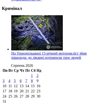
Кримінал
На Тернопільщині 15-річний мотоцикліст збив
пішохода: до лікарні потрапили троє людей
Серпень 2026
Пн
Вт
Ср
Чт
Пт
Сб
Нд
1
2
3
4
5
6
7
8
9
10
11
12
13
14
15
16
17
18
19
20
21
22
23
24
25
26
27
28
29
30
31