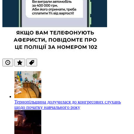
Останні
Популярні
Теги
Тернопільщина долучилася до конгресових слухань
щодо початку навчального року