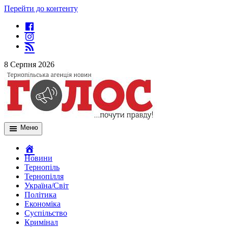
Перейти до контенту
8 Серпня 2026
Меню
Новини
Тернопіль
Тернопілля
Україна/Світ
Політика
Економіка
Суспільство
Кримінал