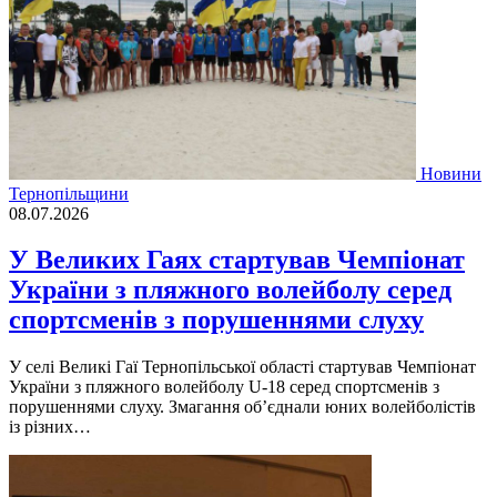
Новини
Тернопільщини
08.07.2026
У Великих Гаях стартував Чемпіонат
України з пляжного волейболу серед
спортсменів з порушеннями слуху
У селі Великі Гаї Тернопільської області стартував Чемпіонат
України з пляжного волейболу U-18 серед спортсменів з
порушеннями слуху. Змагання об’єднали юних волейболістів
із різних…