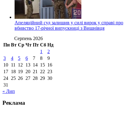
Апеляційний суд залишив у силі вирок у справі про
вбивство 17-річної випускниці з Вишнівця
Серпень 2026
Пн
Вт
Ср
Чт
Пт
Сб
Нд
1
2
3
4
5
6
7
8
9
10
11
12
13
14
15
16
17
18
19
20
21
22
23
24
25
26
27
28
29
30
31
« Лип
Реклама