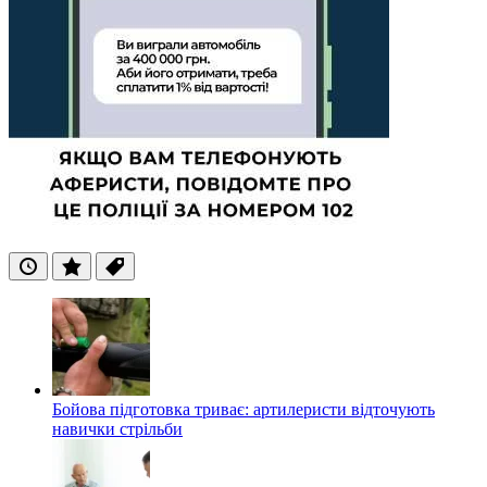
Останні
Популярні
Теги
Бойова підготовка триває: артилеристи відточують
навички стрільби