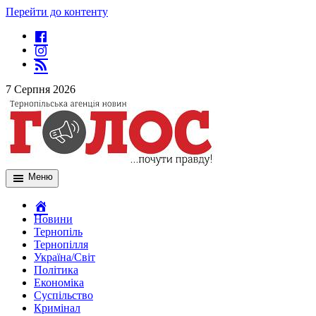
Перейти до контенту
7 Серпня 2026
Меню
Новини
Тернопіль
Тернопілля
Україна/Світ
Політика
Економіка
Суспільство
Кримінал