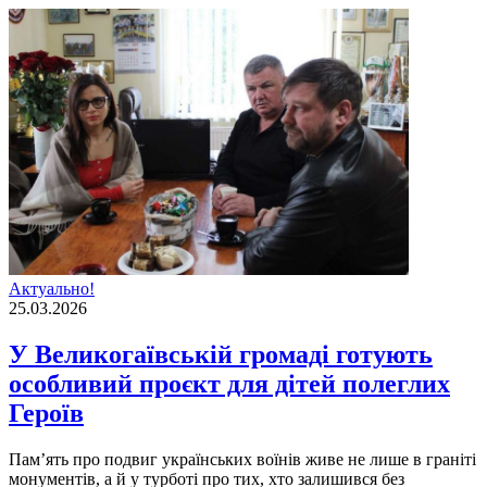
Актуально!
25.03.2026
У Великогаївській громаді готують
особливий проєкт для дітей полеглих
Героїв
Пам’ять про подвиг українських воїнів живе не лише в граніті
монументів, а й у турботі про тих, хто залишився без