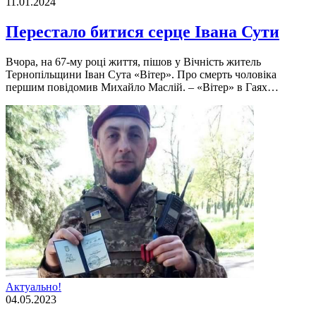
11.01.2024
Перестало битися серце Івана Сути
Вчора, на 67-му році життя, пішов у Вічність житель
Тернопільщини Іван Сута «Вітер». Про смерть чоловіка
першим повідомив Михайло Маслій. – «Вітер» в Гаях…
Актуально!
04.05.2023