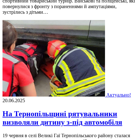
спортивний товариський турнір. Військові та поліцейські, які
повернулися з фронту з пораненнями й ампутаціями,
зустрілись з дітьми…
Актуально!
20.06.2025
На Тернопільщині рятувальники
визволяли дитину з-під автомобіля
19 червня в селі Великі Гаї Тернопільського району сталася