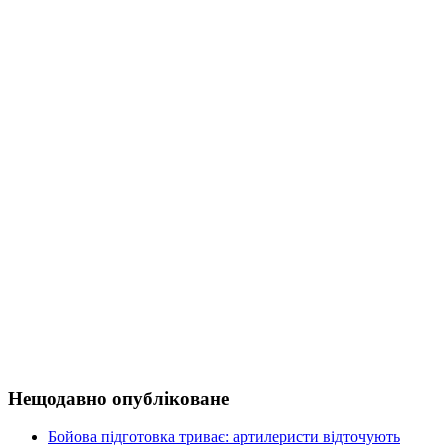
Нещодавно опубліковане
Бойова підготовка триває: артилеристи відточують