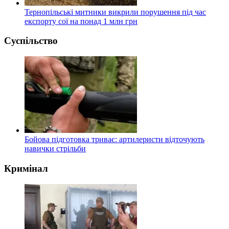
Тернопільські митники викрили порушення під час
експорту сої на понад 1 млн грн
Суспільство
Бойова підготовка триває: артилеристи відточують
навички стрільби
Кримінал