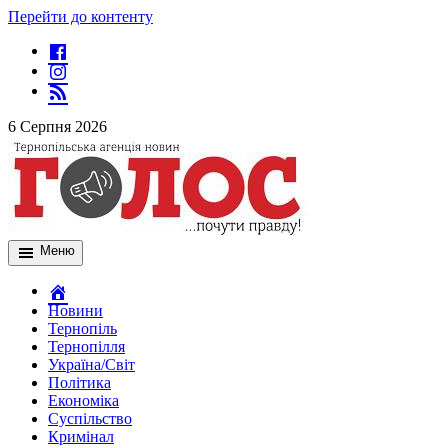
Перейти до контенту
6 Серпня 2026
Меню
Новини
Тернопіль
Тернопілля
Україна/Світ
Політика
Економіка
Суспільство
Кримінал