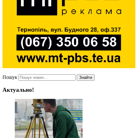
Пошук
Знайти
Актуально!