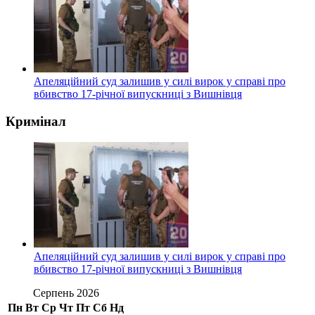
Апеляційний суд залишив у силі вирок у справі про
вбивство 17-річної випускниці з Вишнівця
Кримінал
Апеляційний суд залишив у силі вирок у справі про
вбивство 17-річної випускниці з Вишнівця
Серпень 2026
Пн
Вт
Ср
Чт
Пт
Сб
Нд