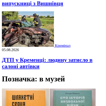
випускниці з Вишнівця
Кримінал
05.08.2026
ДТП у Кременці: людину затисло в
салоні автівки
Позначка:
в музей