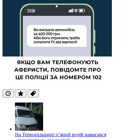
Останні
Популярні
Теги
На Тернопільщині п’яний водій намагався