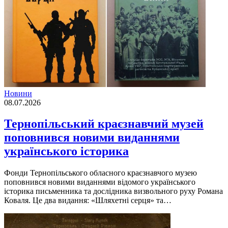
Новини
08.07.2026
Тернопільський краєзнавчий музей
поповнився новими виданнями
українського історика
Фонди Тернопільського обласного краєзнавчого музею
поповнився новими виданнями відомого українського
історика письменника та дослідника визвольного руху Романа
Коваля. Це два видання: «Шляхетні серця» та…