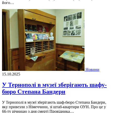
його…
Новини
15.10.2025
У Тернополі в музеї зберігають шафу-
бюро Степана Бандери
У Тернополі в музеї зберігають шаф-бюро Степана Бандери,
яку привезли з Німеччини, зі штаб-квартири ОУН. Про це у
66-ту річницю з дня смерті Провідника…