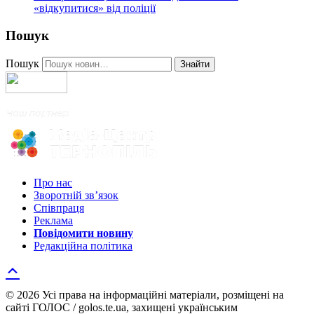
«відкупитися» від поліції
Пошук
Пошук
Знайти
Про нас
Зворотній зв’язок
Співпраця
Реклама
Повідомити новину
Редакційна політика
© 2026 Усі права на інформаційні матеріали, розміщені на
сайті ГОЛОС / golos.te.ua, захищені українським