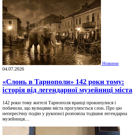
Новини
04.07.2026
«Слонь в Тарнополи» 142 роки тому:
історія від легендарної музейниці міста
142 роки тому жителі Тарнополя вранці прокинулися і
побачили, що вулицями міста прогулюється слон. Про цю
непересічну подію у рукописі розповіла тодішня легендарна
музейниця…