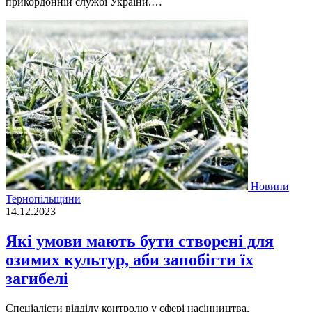
прикордонній службі України.…
Новини
Тернопільщини
14.12.2023
Які умови мають бути створені для
озимих культур, аби запобігти їх
загибелі
Спеціалісти відділу контролю у сфері насінництва,