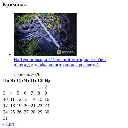
Кримінал
На Тернопільщині 15-річний мотоцикліст збив
пішохода: до лікарні потрапили троє людей
Серпень 2026
Пн
Вт
Ср
Чт
Пт
Сб
Нд
1
2
3
4
5
6
7
8
9
10
11
12
13
14
15
16
17
18
19
20
21
22
23
24
25
26
27
28
29
30
31
« Лип