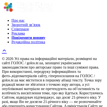
Про нас
Зворотній зв’язок
Співпраця
Реклама
Повідомити новину
Редакційна політика
© 2026 Усі права на інформаційні матеріали, розміщені на
сайті ГОЛОС / golos.te.ua, захищені українським
законодавством про авторське право та інші суміжні права.
При використанні, передруку інформаційних та
фото-,відеоматеріалів сайту, гіперпосилання на ГОЛОС /
golos.te.ua має міститися в першому абзаці тексту. Точка зору
редакції може не збігатися з точкою зору автора, а усі
опубліковані матеріали не претендують на об’єктивність та
всебічність висвітлення теми, про яку йдеться. Користуючись
Сайтом, відвідувач підтверджує, що досяг 21-річного віку. У
разі, якщо Ви не досягли 21-річного віку — не розпочинайте
або припиніть користування Сайтом. Адміністрація Сайту не