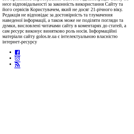
несе відповідальності за законність використання Сайту та
його сервісів Користувачем, який не досяг 21-річного віку.
Редакція не відповідає за достовірність та тлумачення
наведеної інформації, а також може не поділяти погляди та
думки, висловлені читачами сайту в коментарях до статей, а
сам ресурс виконує винятково роль носія. Інформаційні
матеріали сайту golos.te.ua є інтелектуальною власністю
інтернет-ресурсу