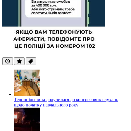
Останні
Популярні
Теги
Тернопільщина долучилася до конгресових слухань
щодо початку навчального року