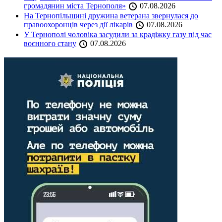
громадянин міста Тернополя»
07.08.2026
На Тернопільщині дружина ветерана звернулася до
правоохоронців через дії лікарів
07.08.2026
У Тернополі чоловіка засудили за крадіжку газу під час
воєнного стану
07.08.2026