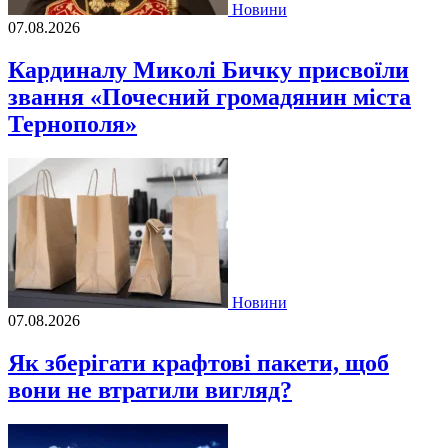
Новини
07.08.2026
Кардиналу Миколі Бичку присвоїли
звання «Почесний громадянин міста
Тернополя»
Новини
07.08.2026
Як зберігати крафтові пакети, щоб
вони не втратили вигляд?