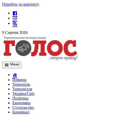
Перейти до контенту
9 Серпня 2026
Меню
Новини
Тернопіль
Тернопілля
Україна/Світ
Політика
Економіка
Суспільство
Кримінал