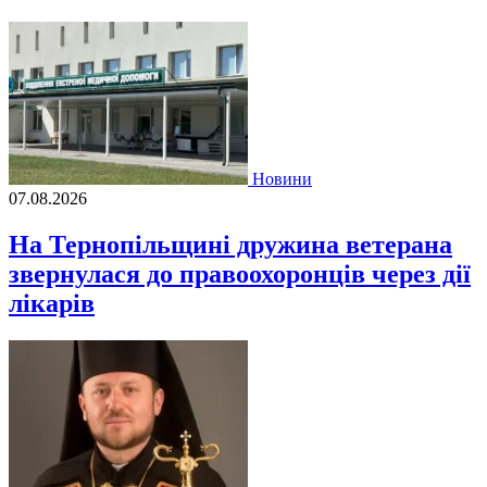
Новини
07.08.2026
На Тернопільщині дружина ветерана
звернулася до правоохоронців через дії
лікарів