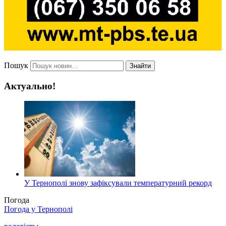
Пошук
Знайти
Актуально!
У Тернополі знову зафіксували температурний рекорд
Погода
Погода у
Тернополі