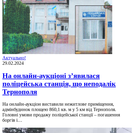
Актуально!
29.02.2024
На онлайн-аукціоні з’явилася
поліцейська станція, що неподалік
Тернополя
На онлайн-аукціон виставили нежитлове приміщення,
адмінбудинок площею 860,1 кв. м у 5 км від Тернополя.
Головні умови продажу поліцейської станції – погашення
боргів і…