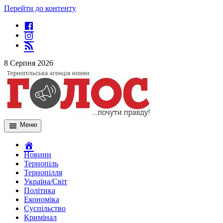
Перейти до контенту
8 Серпня 2026
Меню
Новини
Тернопіль
Тернопілля
Україна/Світ
Політика
Економіка
Суспільство
Кримінал