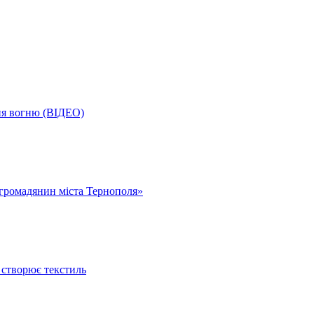
ня вогню (ВІДЕО)
громадянин міста Тернополя»
 створює текстиль