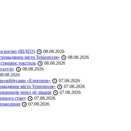
ня вогню (ВІДЕО)
08.08.2026
громадянин міста Тернополя»
08.08.2026
 створює текстиль
08.08.2026
 галузі»
08.08.2026
8.08.2026
тролейбусами «Електрон»
07.08.2026
омадянин міста Тернополя»
07.08.2026
оронців через дії лікарів
07.08.2026
оєнного стану
07.08.2026
 покоління
07.08.2026