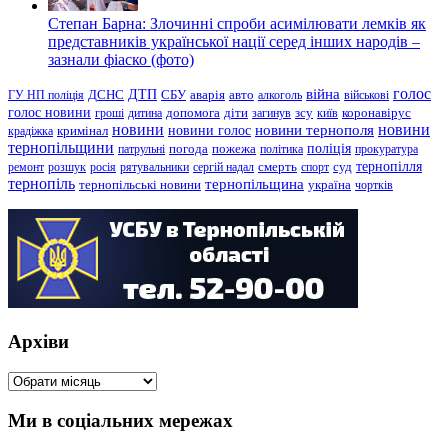
Степан Барна: Злочинні спроби асимілювати лемків як
представників української нації серед інших народів –
зазнали фіаско (фото)
голос
війна
ДТП
ГУ НП поліція
ДСНС
СБУ
аварія
авто
алкоголь
військові
голос новини
зсу
гроші
дитина
допомога
діти
загинув
київ
коронавірус
новини
новини тернополя
новини
новини голос
кримінал
крадіжка
тернопільщини
поліція
патрульні
погода
пожежа
політика
прокуратура
тернопілля
суд
ремонт
розшук
росія
рятувальники
сергій надал
смерть
спорт
тернопіль
тернопільщина
україна
тернопільські новини
чортків
Архіви
Архіви
Ми в соціальних мережах