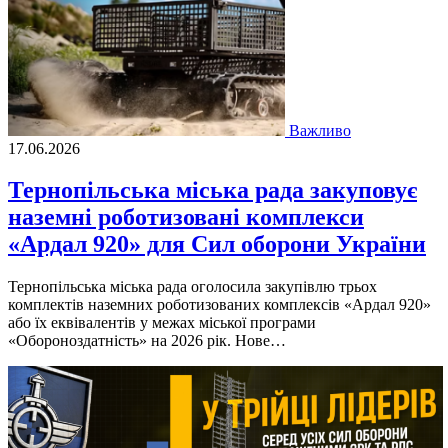
Важливо
17.06.2026
Тернопільська міська рада закуповує
наземні роботизовані комплекси
«Ардал 920» для Сил оборони України
Тернопільська міська рада оголосила закупівлю трьох
комплектів наземних роботизованих комплексів «Ардал 920»
або їх еквівалентів у межах міської програми
«Обороноздатність» на 2026 рік. Нове…