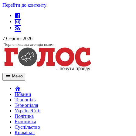
Перейти до контенту
7 Серпня 2026
Меню
Новини
Тернопіль
Тернопілля
Україна/Світ
Політика
Економіка
Суспільство
Кримінал