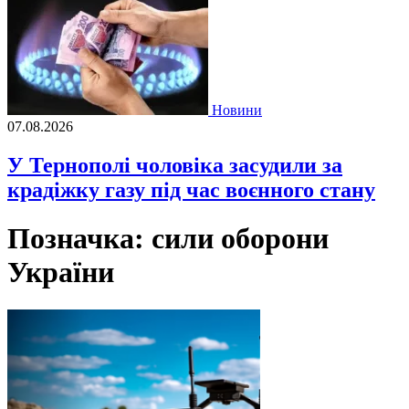
Новини
07.08.2026
У Тернополі чоловіка засудили за
крадіжку газу під час воєнного стану
Позначка:
сили оборони
України