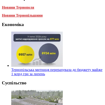
Новини Тернополя
Новини Тернопільщини
Економіка
Тернопільська митниця перерахувала до бюджету майже
1 млрд грн за липень
Суспільство