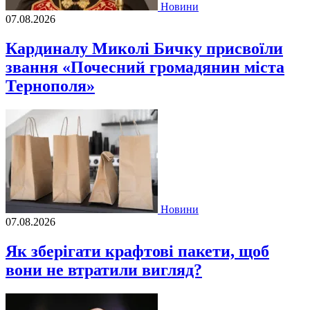
Новини
07.08.2026
Кардиналу Миколі Бичку присвоїли
звання «Почесний громадянин міста
Тернополя»
Новини
07.08.2026
Як зберігати крафтові пакети, щоб
вони не втратили вигляд?