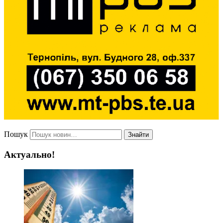
Пошук
Знайти
Актуально!