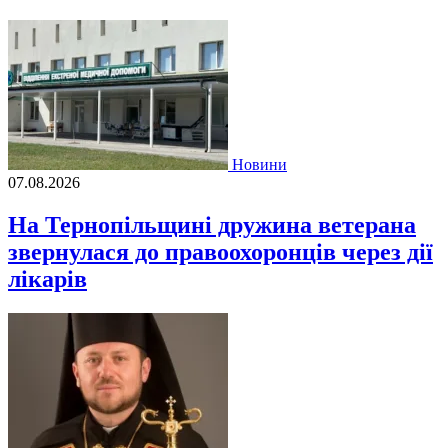
Новини
07.08.2026
На Тернопільщині дружина ветерана
звернулася до правоохоронців через дії
лікарів