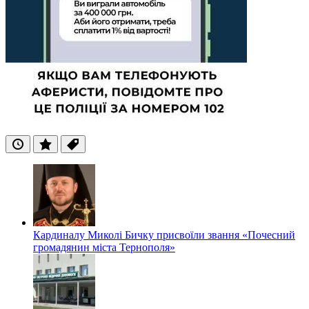
Останні
Популярні
Теги
Кардиналу Миколі Бичку присвоїли звання «Почесний
громадянин міста Тернополя»