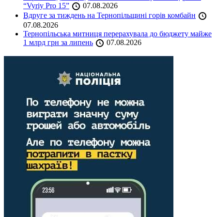
“Vyriy Pro 15”
07.08.2026
Вдруге за тиждень на Тернопільщині горів комбайн
07.08.2026
Тернопільська митниця перерахувала до бюджету майже
1 млрд грн за липень
07.08.2026