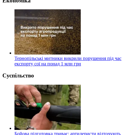
Економіка
Тернопільські митники викрили порушення під час
експорту сої на понад 1 млн грн
Суспільство
Бойова підготовка триває: артилеристи відточують