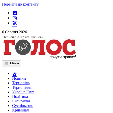
Перейти до контенту
6 Серпня 2026
Меню
Новини
Тернопіль
Тернопілля
Україна/Світ
Політика
Економіка
Суспільство
Кримінал