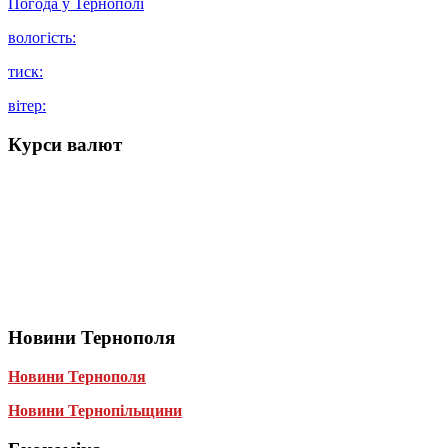
Погода у
Тернополі
вологість:
тиск:
вітер:
Курси валют
Новини Тернополя
Новини Тернополя
Новини Тернопільщини