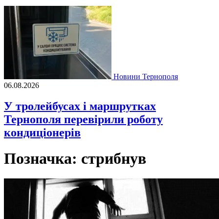
Новини Тернополя
06.08.2026
У тролейбусах і маршрутках
Тернополя перевірили роботу
кондиціонерів
Позначка:
стрибнув