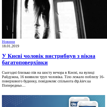
Новини
18.01.2019
У Києві чоловік вистрибнув з вікна
багатоповерхівки
Сьогодні близько пів на шосту вечора в Києві, на вулиці
Райдужна, 16 виявили труп чоловіка. Тіло лежало поблизу 16-
поверхового будинку, повідомляє спільнота dtp.kiev.ua
Попередньо…