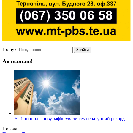
Пошук
Знайти
Актуально!
У Тернополі знову зафіксували температурний рекорд
Погода