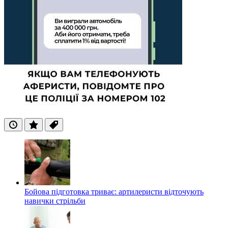
Останні
Популярні
Теги
Бойова підготовка триває: артилеристи відточують
навички стрільби