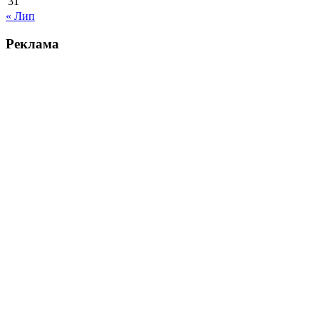
31
« Лип
Реклама