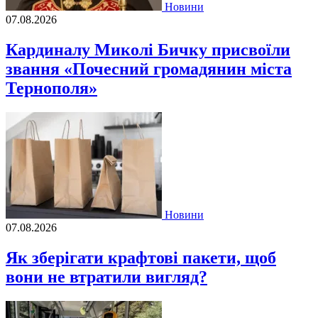
Новини
07.08.2026
Кардиналу Миколі Бичку присвоїли
звання «Почесний громадянин міста
Тернополя»
Новини
07.08.2026
Як зберігати крафтові пакети, щоб
вони не втратили вигляд?