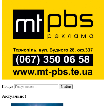
Пошук
Знайти
Актуально!