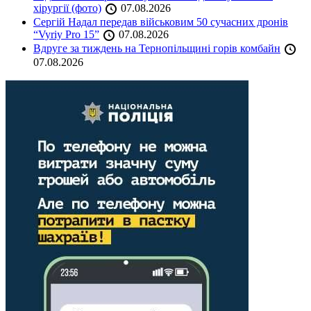
хірургії (фото)
07.08.2026
Сергій Надал передав військовим 50 сучасних дронів
“Vyriy Pro 15”
07.08.2026
Вдруге за тиждень на Тернопільщині горів комбайн
07.08.2026