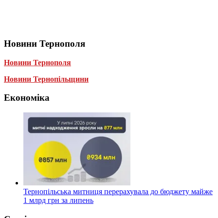
Новини Тернополя
Новини Тернополя
Новини Тернопільщини
Економіка
Тернопільська митниця перерахувала до бюджету майже
1 млрд грн за липень