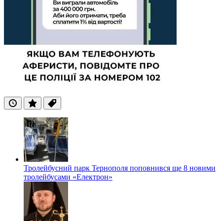
Останні
Популярні
Теги
Тролейбусний парк Тернополя поповнився ще 8 новими
тролейбусами «Електрон»