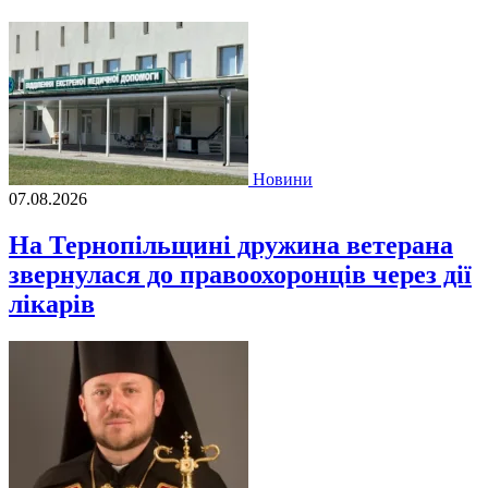
Новини
07.08.2026
На Тернопільщині дружина ветерана
звернулася до правоохоронців через дії
лікарів