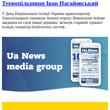
Тернопільщини Іван Нагайовський
У День Національної поліції України правоохоронці
Тернопільщини отримали болючу втрату. Виконуючи бойове
завдання на сході нашої держави, загинув старший сержант
поліції, оператор безпілотних систем…