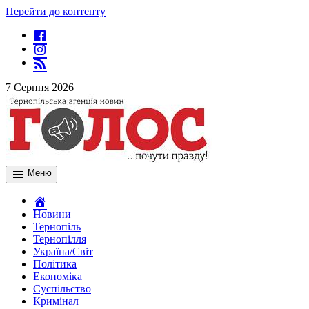
Перейти до контенту
7 Серпня 2026
Меню
Новини
Тернопіль
Тернопілля
Україна/Світ
Політика
Економіка
Суспільство
Кримінал