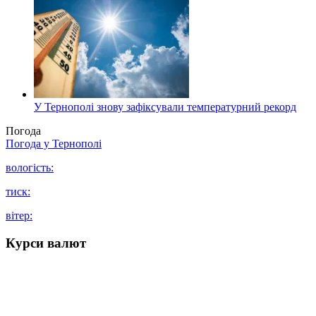
У Тернополі знову зафіксували температурний рекорд
Погода
Погода у
Тернополі
вологість:
тиск:
вітер:
Курси валют