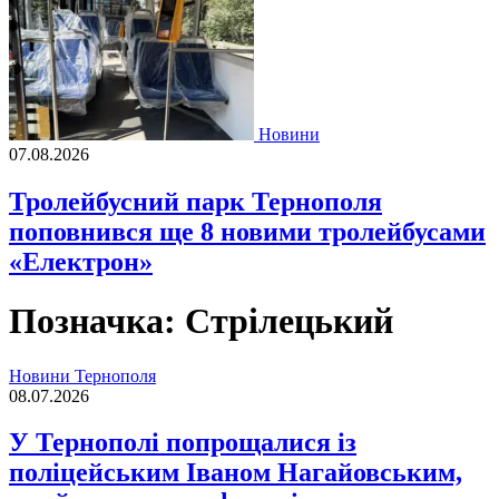
Новини
07.08.2026
Тролейбусний парк Тернополя
поповнився ще 8 новими тролейбусами
«Електрон»
Позначка:
Стрілецький
Новини Тернополя
08.07.2026
У Тернополі попрощалися із
поліцейським Іваном Нагайовським,