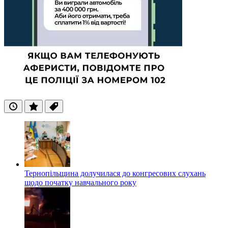
Останні
Популярні
Теги
Тернопільщина долучилася до конгресових слухань
щодо початку навчального року