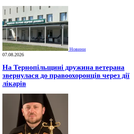
Новини
07.08.2026
На Тернопільщині дружина ветерана
звернулася до правоохоронців через дії
лікарів