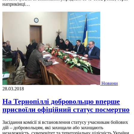
наприкінці…
Новини
28.03.2018
На Тернопіллі добровольцю вперше
присвоїли офіційний статус посмертно
Засідання комісії зі встановлення статусу учасникам бойових
дій – добровольцям, які захищали або захищають
незалежність, суверенітет та територіальну цілісність України