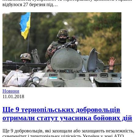
відбулося 27 березня під…
Новини
11.01.2018
Ще 9 тернопільських добровольців
отримали статут учасника бойових дій
Ще 9 добровольців, які захищали або захищають незалежність,
суверенітет і територіальну цілісність України у зоні АТО,