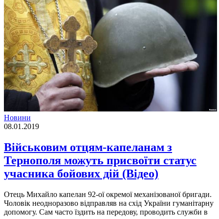
Новини
08.01.2019
Військовим отцям-капеланам з
Тернополя можуть присвоїти статус
учасника бойових дій (Відео)
Отець Михайло капелан 92-ої окремої механізованої бригади.
Чоловік неодноразово відправляв на схід України гуманітарну
допомогу. Сам часто їздить на передову, проводить служби в