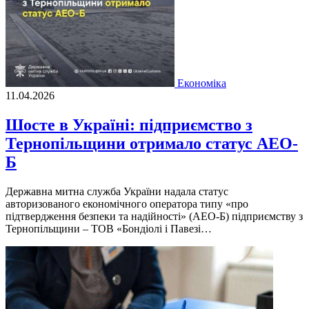
Економіка
11.04.2026
Шосте в Україні: підприємство з
Тернопільщини отримало статус АЕО-
Б
Державна митна служба України надала статус
авторизованого економічного оператора типу «про
підтвердження безпеки та надійності» (АЕО-Б) підприємству з
Тернопільщини – ТОВ «Бондіолі і Павезі…