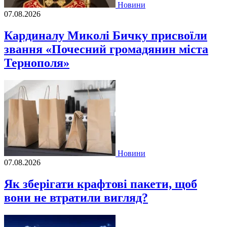
Новини
07.08.2026
Кардиналу Миколі Бичку присвоїли
звання «Почесний громадянин міста
Тернополя»
Новини
07.08.2026
Як зберігати крафтові пакети, щоб
вони не втратили вигляд?