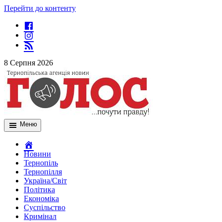
Перейти до контенту
8 Серпня 2026
Меню
Новини
Тернопіль
Тернопілля
Україна/Світ
Політика
Економіка
Суспільство
Кримінал