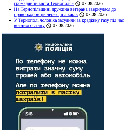
громадянин міста Тернополя»
07.08.2026
На Тернопільщині дружина ветерана звернулася до
правоохоронців через дії лікарів
07.08.2026
У Тернополі чоловіка засудили за крадіжку газу під час
воєнного стану
07.08.2026