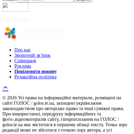
Про нас
Зворотній зв’язок
Співпраця
Реклама
Повідомити новину
Редакційна політика
© 2026 Усі права на інформаційні матеріали, розміщені на
сайті ГОЛОС / golos.te.ua, захищені українським
законодавством про авторське право та інші суміжні права.
При використанні, передруку інформаційних та
фото-,відеоматеріалів сайту, гіперпосилання на ГОЛОС /
golos.te.ua має міститися в першому абзаці тексту. Точка зору
редакції може не збігатися з точкою зору автора, а усі