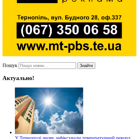
Пошук
Знайти
Актуально!
У Тернополі знову зафіксували температурний рекорд