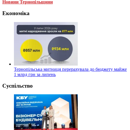
Новини Тернопільщини
Економіка
Тернопільська митниця перерахувала до бюджету майже
1 млрд грн за липень
Суспільство