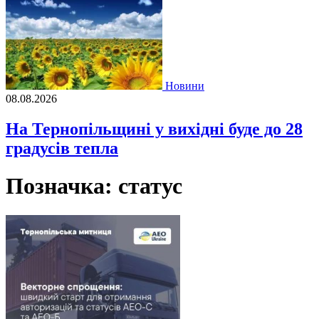
Новини
08.08.2026
На Тернопільщині у вихідні буде до 28
градусів тепла
Позначка:
статус