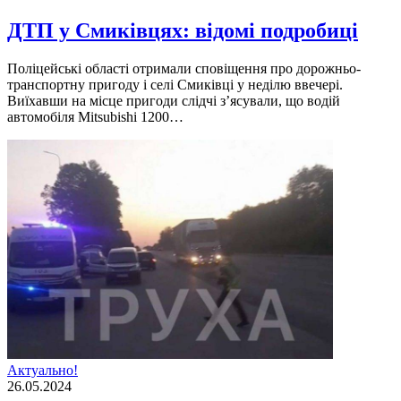
ДТП у Смиківцях: відомі подробиці
Поліцейські області отримали сповіщення про дорожньо-
транспортну пригоду і селі Смиківці у неділю ввечері.
Виїхавши на місце пригоди слідчі з’ясували, що водій
автомобіля Mitsubishi 1200…
Актуально!
26.05.2024