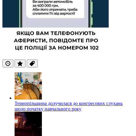
Останні
Популярні
Теги
Тернопільщина долучилася до конгресових слухань
щодо початку навчального року