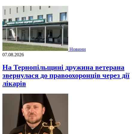
Новини
07.08.2026
На Тернопільщині дружина ветерана
звернулася до правоохоронців через дії
лікарів