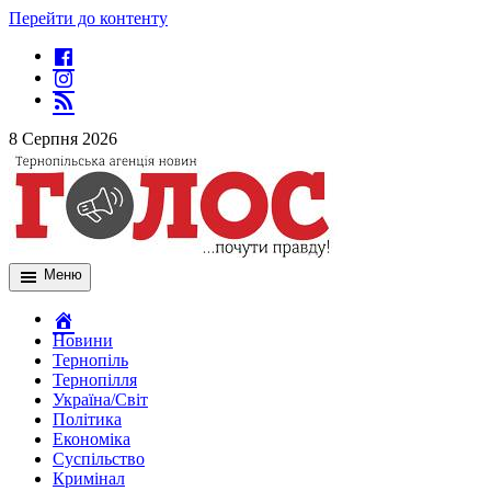
Перейти до контенту
8 Серпня 2026
Меню
Новини
Тернопіль
Тернопілля
Україна/Світ
Політика
Економіка
Суспільство
Кримінал