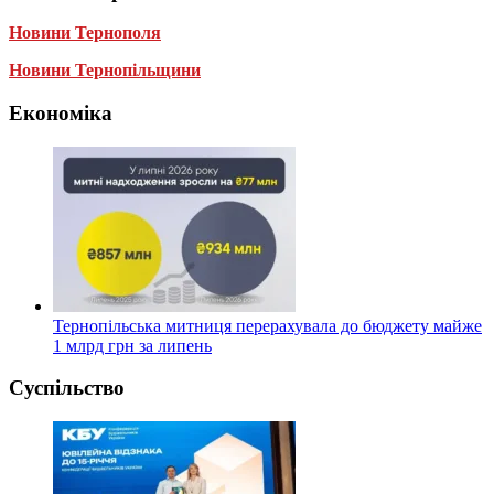
Новини Тернополя
Новини Тернопільщини
Економіка
Тернопільська митниця перерахувала до бюджету майже
1 млрд грн за липень
Суспільство