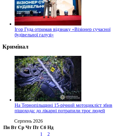
Ігор Гуда отримав відзнаку «Візіонер сучасної
будівельної галузі»
Кримінал
На Тернопільщині 15-річний мотоцикліст збив
пішохода: до лікарні потрапили троє людей
Серпень 2026
Пн
Вт
Ср
Чт
Пт
Сб
Нд
1
2