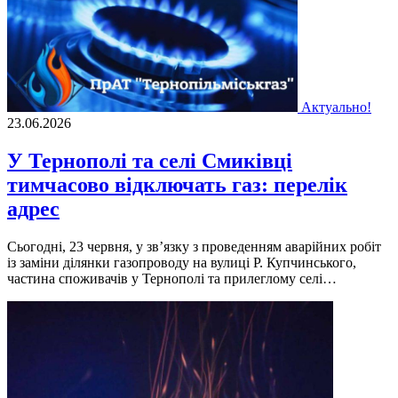
Актуально!
23.06.2026
У Тернополі та селі Смиківці
тимчасово відключать газ: перелік
адрес
Сьогодні, 23 червня, у зв’язку з проведенням аварійних робіт
із заміни ділянки газопроводу на вулиці Р. Купчинського,
частина споживачів у Тернополі та прилеглому селі…