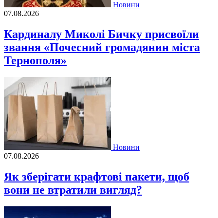
Новини
07.08.2026
Кардиналу Миколі Бичку присвоїли
звання «Почесний громадянин міста
Тернополя»
Новини
07.08.2026
Як зберігати крафтові пакети, щоб
вони не втратили вигляд?