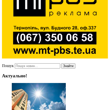
Пошук
Знайти
Актуально!