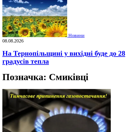
Новини
08.08.2026
На Тернопільщині у вихідні буде до 28
градусів тепла
Позначка:
Смиківці