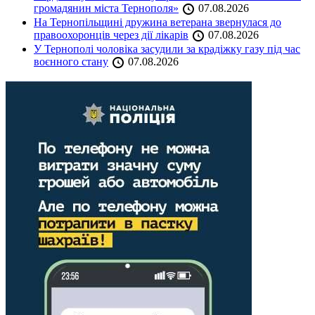
громадянин міста Тернополя»
07.08.2026
На Тернопільщині дружина ветерана звернулася до
правоохоронців через дії лікарів
07.08.2026
У Тернополі чоловіка засудили за крадіжку газу під час
воєнного стану
07.08.2026