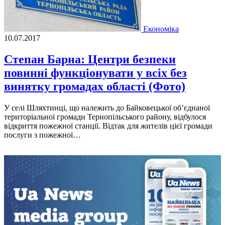
Економіка
10.07.2017
Степан Барна: Центри безпеки
повинні функціонувати у всіх без
винятку громадах області (Фото)
У селі Шляхтинці, що належить до Байковецької об’єднаної
територіальної громади Тернопільського району, відбулося
відкриття пожежної станції. Відтак для жителів цієї громади
послуги з пожежної…