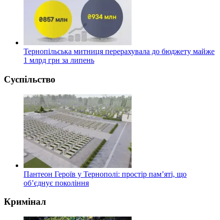
Тернопільська митниця перерахувала до бюджету майже
1 млрд грн за липень
Суспільство
Пантеон Героїв у Тернополі: простір пам’яті, що
об’єднує покоління
Кримінал