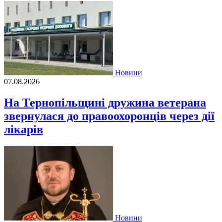
Новини
07.08.2026
На Тернопільщині дружина ветерана
звернулася до правоохоронців через дії
лікарів
Новини