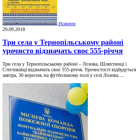
Новини
29.09.2018
Три села у Тернопільському районі
урочисто відзначать своє 555-річчя
Три села у Тернопільському районі – Лозова, Шляхтинці і
Стегніківці відзначать своє 555-річчя. Урочистості відбудуться
завтра, 30 вересня, на футбольному полі у селі Лозова.…