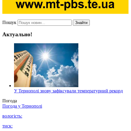
Пошук
Знайти
Актуально!
У Тернополі знову зафіксували температурний рекорд
Погода
Погода у
Тернополі
вологість:
тиск: