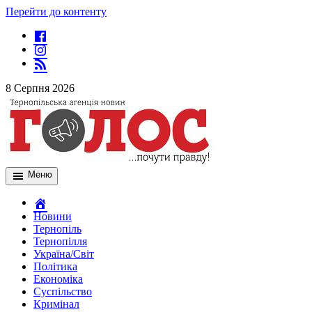
Перейти до контенту
8 Серпня 2026
Меню
Новини
Тернопіль
Тернопілля
Україна/Світ
Політика
Економіка
Суспільство
Кримінал