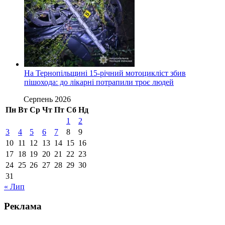
На Тернопільщині 15-річний мотоцикліст збив
пішохода: до лікарні потрапили троє людей
Серпень 2026
Пн
Вт
Ср
Чт
Пт
Сб
Нд
1
2
3
4
5
6
7
8
9
10
11
12
13
14
15
16
17
18
19
20
21
22
23
24
25
26
27
28
29
30
31
« Лип
Реклама