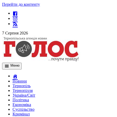
Перейти до контенту
7 Серпня 2026
Меню
Новини
Тернопіль
Тернопілля
Україна/Світ
Політика
Економіка
Суспільство
Кримінал