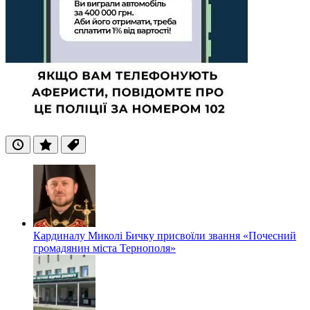
Останні
Популярні
Теги
Кардиналу Миколі Бичку присвоїли звання «Почесний
громадянин міста Тернополя»