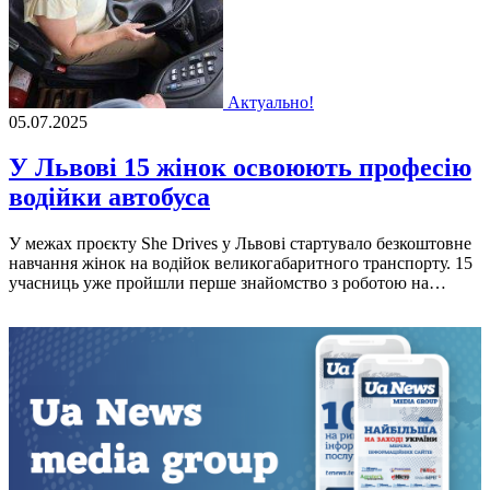
Актуально!
05.07.2025
У Львові 15 жінок освоюють професію
водійки автобуса
У межах проєкту She Drives у Львові стартувало безкоштовне
навчання жінок на водійок великогабаритного транспорту. 15
учасниць уже пройшли перше знайомство з роботою на…