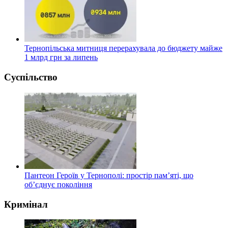
Тернопільська митниця перерахувала до бюджету майже
1 млрд грн за липень
Суспільство
Пантеон Героїв у Тернополі: простір пам’яті, що
об’єднує покоління
Кримінал