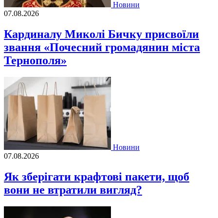
Новини
07.08.2026
Кардиналу Миколі Бичку присвоїли
звання «Почесний громадянин міста
Тернополя»
Новини
07.08.2026
Як зберігати крафтові пакети, щоб
вони не втратили вигляд?