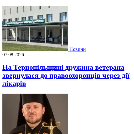
Новини
07.08.2026
На Тернопільщині дружина ветерана
звернулася до правоохоронців через дії
лікарів