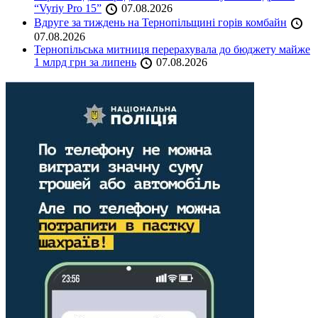
“Vyriy Pro 15”
07.08.2026
Вдруге за тиждень на Тернопільщині горів комбайн
07.08.2026
Тернопільська митниця перерахувала до бюджету майже
1 млрд грн за липень
07.08.2026